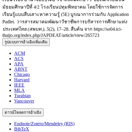
มัธยมศึกษาปีที่ 4/2 โรงเรียนปทุมพิทยาคม โดยใช้การจัดการ
เรียนรู้แบบสืบเสาะหาความรู้ (5E) บูรณาการร่วมกับ Application
Padlet.
วารสารสมาคมพัฒนาวิชาชีพการบริหารการศึกษาแห่ง
ประเทศไทย (สพบท.)
,
5
(2), 17–28. สืบค้น จาก https://so04.tci-
thaijo.org/index.php/JAPDEAT/article/view/265723
รูปแบบการอ้างอิงเพิ่มเติม
ACM
ACS
APA
ABNT
Chicago
Harvard
IEEE
MLA
Turabian
Vancouver
ดาวน์โหลดการอ้างอิง
Endnote/Zotero/Mendeley (RIS)
BibTeX