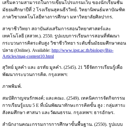
เสริมความสามารถในการเขียนโปรแกรมเว็บ ของนักเรียนชั้น
มัธยมศึกษาปีที่ 2 โรงเรียนสุคนธีรวิทย์. วิทยานิพนธ์มหาบัณฑิต
ภาควิชาเทคโนโลยีทางการศึกษา มหาวิทยาลัยศิลปากร.
สาขาชีววิทยา สถาบันส่งเสริมการสอนวิทยาศาสตร์และ
เทคโนโลยี (สสวท.). 2550. รูปแบบการเรียนการสอนที่พัฒนา
กระบวนการคิดระดับสูง วิชาชีววิทยา ระดับชั้นมัธยมศึกษาตอน
ปลาย (Online). Available:
http://www.ipst.ac.th/biology/Bio-
Articles/mag-content10.html
สุวิทย์ มูลคำ และ อรทัย มูลคำ. (2545). 21 วิธีจัดการเรียนรู้เพื่อ
พัฒนากระบวนการคิด. กรุงเทพฯ:
ภาพพิมพ์.
สมบัติกาญจนรักพงค์; และคณะ. (2549). เทคนิคการจัดกิจกรรม
การเรียนรู้แบบ 5 E ที่เน้นพัฒนาทักษะการคิดขั้น สูง : กลุ่มสาระ
สังคมศึกษา ศาสนา และวัฒนธรรม. กรุงเทพฯ: ธารอักษร.
สำนักงานคณะกรรมการการศึกษาขั้นพื้นฐาน. (2550). รูปแบบ