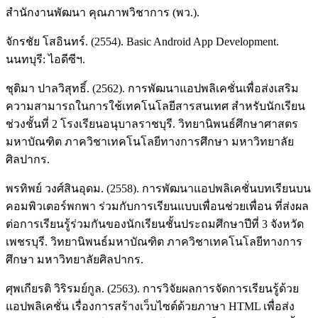
สำนักงานพัฒนา คุณภาพวิชาการ (พว.).
จักรชัย โสอินทร์. (2554). Basic Android App Development.
นนทบุรี: ไอดีซีฯ.
ชุติมา ปาลวิสุทธิ์. (2562). การพัฒนาแอปพลิเคชั่นเพื่อส่งเสริม
ความสามารถในการใช้เทคโนโลยีสารสนเทศ สำหรับนักเรียน
ช่วงชั้นที่ 2 โรงเรียนอนุบาลราชบุรี. วิทยานิพนธ์ศึกษาศาสตร
มหาบัณฑิต ภาควิชาเทคโนโลยีทางการศึกษา มหาวิทยาลัย
ศิลปากร.
พรทิพย์ วงศ์สินอุดม. (2558). การพัฒนาแอปพลิเคชั่นบทเรียนบน
คอมพิวเตอร์พกพา ร่วมกับการเรียนแบบเพื่อนช่วยเพื่อน ที่ส่งผล
ต่อการเรียนรู้ร่วมกันของนักเรียนชั้นประถมศึกษาปีที่ 3 จังหวัด
เพชรบุรี. วิทยานิพนธ์มหาบัณฑิต ภาควิชาเทคโนโลยีทางการ
ศึกษา มหาวิทยาลัยศิลปากร.
ศุพเกียรติ วิริรมย์กูล. (2563). การวิจัยผลการจัดการเรียนรู้ด้วย
แอปพลิเคชั่น เรื่องการสร้างเว็บไซต์ด้วยภาษา HTML เพื่อส่ง