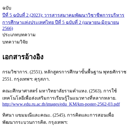
ฉบับ
ปีที่ 5 ฉบับที่ 2 (2023): วารสารสมาคมพัฒนาวิชาชีพการบริหาร
การศึกษาแห่งประเทศไทย ปีที่ 5 ฉบับที่ 2 (เมษายน-มิถุนายน
2566)
ประเภทบทความ
บทความวิจัย
เอกสารอ้างอิง
กรมวิชาการ. (2551). หลักสูตรการศึกษาขั้นพื้นฐาน พุทธศักราช
2551. กรุงเทพฯ: คุรุสภา.
คณะศึกษาศาสตร์ มหาวิทยาลัยรามคำแหง. (2563). การใช้
เทคโนโลยีเพื่อส่งเสริมการเรียนรู้ในแนวทางที่หลากหลาย.
http://www.edu.ru.ac.th/images/edu_KM/km-poster-2562-03.pdf
ทิศนา แขมมณีและคณะ. (2545). การคิดและการสอนเพื่อ
พัฒนากระบวนการคิด. กรุงเทพฯ: