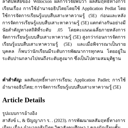
ลำดับพิสัยของ Willocxon ผลการวิจัยพบว่า ผลสัมฤทธิ์ทางการ
เรียนเรื่อง การใช้อำนาจอธิปไตยโดยใช้ Application Pedlat โดย
ใช้การจัดการเรียนรู้แบบสืบเสาะหาความรู้ (5E) ก่อนและหลัง
การจัดการเรียนรู้แบบสืบเสาะหาความรู้ (5E) แตกต่างกันอย่างมี
นัยสำคัญทางสถิติที่ระดับ .05 โดยคะแนนเฉลี่ยภายหลังการ
จัดการเรียนรู้แบบสืบเสาะหาความรู้ (5E) สูงกว่าก่อนการจัดการ
เรียนรู้แบบสืบเสาะหาความรู้ (5E) และเมื่อพิจารณาเป็นราย
บุคคล ก็พบว่านักเรียนมีระดับการพัฒนาการทุกคน โดยอยู่ใน
ระดับปานกลางไปจนถึงระดับสูงมาก ซึ่งเป็นไปตามสมมุติฐาน
คำสำคัญ:
ผลสัมฤทธิ์ทางการเรียน; Application Padlet; การใช้
อำนาจอธิปไตย; การจัดการเรียนรู้แบบสืบเสาะหาความรู้ (5E)
Article Details
รูปแบบการอ้างอิง
สาสังข์ เ., & ปัญญาภา ร. . (2023). การพัฒนาผลสัมฤทธิ์ทางการ
เรียน เรื่อง อำนาจอธิปไตย วิชาสังคมศึกษา 1 ของนักเรียนชั้น