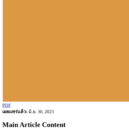
PDF
เผยแพร่แล้ว:
มิ.ย. 30, 2023
Main Article Content