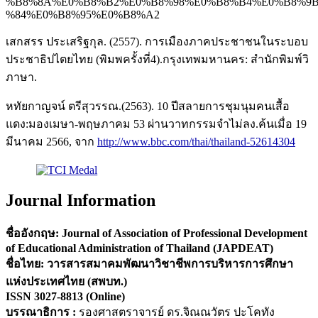
%B8%8A%E0%B8%B2%E0%B8%98%E0%B8%B4%E0%B8%9
%84%E0%B8%95%E0%B8%A2
เสกสรร ประเสริฐกุล. (2557). การเมืองภาคประชาชนในระบอบ
ประชาธิปไตยไทย (พิมพครั้งที่4).กรุงเทพมหานคร: สำนักพิมพ์วิ
ภาษา.
หทัยกาญจน์ ตรีสุวรรณ.(2563). 10 ปีสลายการชุมนุมคนเสื้อ
แดง:มองเมษา-พฤษภาคม 53 ผ่านวาทกรรมจำไม่ลง.ค้นเมื่อ 19
มีนาคม 2566, จาก
http://www.bbc.com/thai/thailand-52614304
Journal Information
ชื่ออังกฤษ: Journal of Association of Professional Development
of Educational Administration of Thailand (JAPDEAT)
ชื่อไทย: วารสารสมาคมพัฒนาวิชาชีพการบริหารการศึกษา
แห่งประเทศไทย (สพบท.)
ISSN
3027-8813
(Online)
บรรณาธิการ :
รองศาสตราจารย์ ดร.จิณณวัตร ปะโคทัง