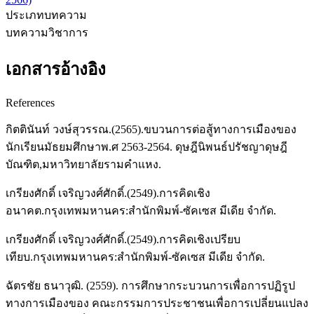
ประเภทบทความ
บทความวิชาการ
เอกสารอ้างอิง
References
กิตตินันท์ วงษ์สุวรรณ.(2565).ขบวนการต่อสู้ทางการเมืองของ
นักเรียนมัธยมศึกษาพ.ศ 2563-2564. ดุษฎีนิพนธ์ปรัชญาดุษฎี
บัณฑิต,มหาวิทยาลัยรามคำแหง.
เกรียงศักดิ์ เจริญวงศ์ศักดิ์.(2549).การคิดเชิง
อนาคต.กรุงเทพมหานคร:สำนักพิมพ์-ซัคเซส มีเดีย จำกัด.
เกรียงศักดิ์ เจริญวงศ์ศักดิ์.(2549).การคิดเชิงเปรียบ
เทียบ.กรุงเทพมหานคร:สำนักพิมพ์-ซัคเซส มีเดีย จำกัด.
ฉัตรชัย ธนาวุฒิ. (2559). การศึกษากระบวนการเพื่อการปฏิรูป
ทางการเมืองของ คณะกรรมการประชาชนเพื่อการเปลี่ยนแปลง