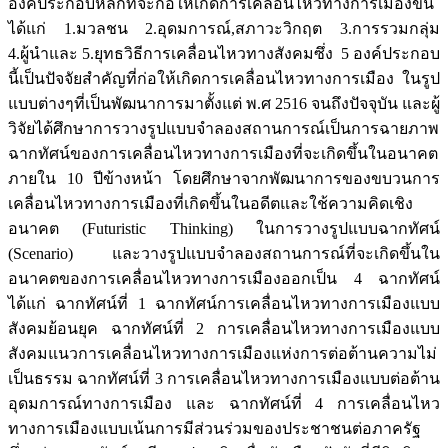
องค์ประกอบหลักที่จะก่อให้เกิดการเคลื่อนไหวทางการเมืองขึ้น
ได้แก่ 1.มวลชน 2.อุดมการณ์,สภาวะวิกฤต 3.การรวมกลุ่ม
4.ผู้นำและ 5.ยุทธวิธีการเคลื่อนไหวทางสังคมซึ่ง 5 องค์ประกอบ
นี้เป็นปัจจัยสำคัญที่ก่อให้เกิดการเคลื่อนไหวทางการเมือง ในรูป
แบบต่างๆที่เป็นพัฒนาการมาตั้งแต่ พ.ศ 2516 จนถึงปัจจุบัน และผู้
วิจัยได้ศึกษาการวางรูปแบบจำลองสถานการณ์เป็นการฉายภาพ
ฉากทัศน์ของการเคลื่อนไหวทางการเมืองที่จะเกิดขึ้นในอนาคต
ภายใน 10 ปีข้างหน้า โดยศึกษาจากพัฒนาการของขบวนการ
เคลื่อนไหวทางการเมืองที่เกิดขึ้นในอดีตและใช้ความคิดเชิง
อนาคต (Futuristic Thinking) ในการวางรูปแบบฉากทัศน์
(Scenario) และวางรูปแบบจำลองสถานการณ์ที่จะเกิดขึ้นใน
อนาคตของการเคลื่อนไหวทางการเมืองออกเป็น 4 ฉากทัศน์
ได้แก่ ฉากทัศน์ที่ 1 ฉากทัศน์การเคลื่อนไหวทางการเมืองแบบ
สังคมย้อนยุค ฉากทัศน์ที่ 2 การเคลื่อนไหวทางการเมืองแบบ
สังคมแนวการเคลื่อนไหวทางการเมืองแห่งการต่อต้านความไม่
เป็นธรรม ฉากทัศน์ที่ 3 การเคลื่อนไหวทางการเมืองแบบต่อต้าน
อุดมการณ์ทางการเมือง และ ฉากทัศน์ที่ 4 การเคลื่อนไหว
ทางการเมืองแบบเน้นการมีส่วนร่วมของประชาชนต่อภาครัฐ