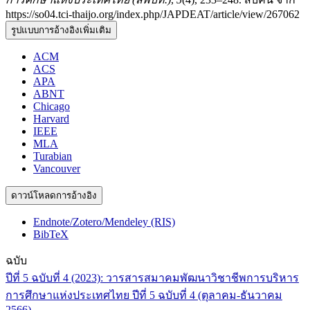
https://so04.tci-thaijo.org/index.php/JAPDEAT/article/view/267062
รูปแบบการอ้างอิงเพิ่มเติม
ACM
ACS
APA
ABNT
Chicago
Harvard
IEEE
MLA
Turabian
Vancouver
ดาวน์โหลดการอ้างอิง
Endnote/Zotero/Mendeley (RIS)
BibTeX
ฉบับ
ปีที่ 5 ฉบับที่ 4 (2023): วารสารสมาคมพัฒนาวิชาชีพการบริหาร
การศึกษาแห่งประเทศไทย ปีที่ 5 ฉบับที่ 4 (ตุลาคม-ธันวาคม
2566)