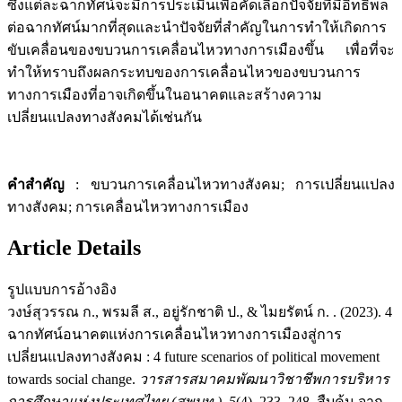
ซึ่งแต่ละฉากทัศน์จะมีการประเมินเพื่อคัดเลือกปัจจัยที่มีอิทธิพล
ต่อฉากทัศน์มากที่สุดและนำปัจจัยที่สำคัญในการทำให้เกิดการ
ขับเคลื่อนของขบวนการเคลื่อนไหวทางการเมืองขึ้น เพื่อที่จะ
ทำให้ทราบถึงผลกระทบของการเคลื่อนไหวของขบวนการ
ทางการเมืองที่อาจเกิดขึ้นในอนาคตและสร้างความ
เปลี่ยนแปลงทางสังคมได้เช่นกัน
คำสำคัญ
: ขบวนการเคลื่อนไหวทางสังคม; การเปลี่ยนแปลง
ทางสังคม; การเคลื่อนไหวทางการเมือง
Article Details
รูปแบบการอ้างอิง
วงษ์สุวรรณ ก., พรมลี ส., อยู่รักชาติ ป., & ไมยรัตน์ ก. . (2023). 4
ฉากทัศน์อนาคตแห่งการเคลื่อนไหวทางการเมืองสู่การ
เปลี่ยนแปลงทางสังคม : 4 future scenarios of political movement
towards social change.
วารสารสมาคมพัฒนาวิชาชีพการบริหาร
การศึกษาแห่งประเทศไทย (สพบท.)
,
5
(4), 233–248. สืบค้น จาก