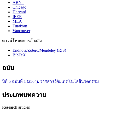
ABNT
Chicago
Harvard
IEEE
MLA
Turabian
Vancouver
ดาวน์โหลดการอ้างอิง
Endnote/Zotero/Mendeley (RIS)
BibTeX
ฉบับ
ปีที่ 5 ฉบับที่ 1 (2564): วารสารวิจัยเทคโนโลยีนวัตกรรม
ประเภทบทความ
Research articles