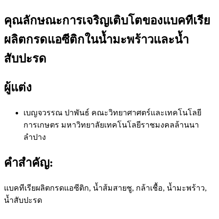
คุณลักษณะการเจริญเติบโตของแบคทีเรีย
ผลิตกรดแอซีติกในน้ำมะพร้าวและน้ำ
สับปะรด
ผู้แต่ง
เบญจวรรณ ปาพันธ์
คณะวิทยาศาศตร์และเทคโนโลยี
การเกษตร มหาวิทยาลัยเทคโนโลยีราชมงคลล้านนา
ลำปาง
คำสำคัญ:
แบคทีเรียผลิตกรดแอซีติก, น้ำส้มสายชู, กล้าเชื้อ, น้ำมะพร้าว,
น้ำสับปะรด