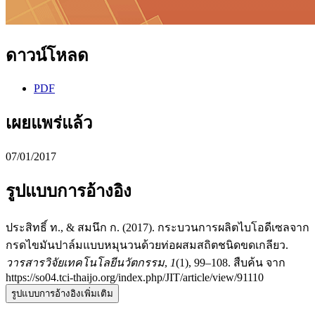
ดาวน์โหลด
PDF
เผยแพร่แล้ว
07/01/2017
รูปแบบการอ้างอิง
ประสิทธิ์ ท., & สมนึก ก. (2017). กระบวนการผลิตไบโอดีเซลจาก
กรดไขมันปาล์มแบบหมุนวนด้วยท่อผสมสถิตชนิดขดเกลียว.
วารสารวิจัยเทคโนโลยีนวัตกรรม
,
1
(1), 99–108. สืบค้น จาก
https://so04.tci-thaijo.org/index.php/JIT/article/view/91110
รูปแบบการอ้างอิงเพิ่มเติม