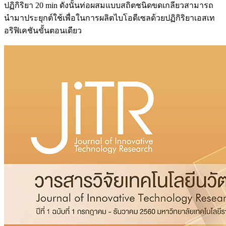
ปฏิกิริยา 20 min ดังนั้นท่อผสมแบบสถิตชนิดขดเกลียวสามารถ
นำมาประยุกต์ใช้เพื่อในการผลิตไบโอดีเซลด้วยปฏิกิริยาเอสเท
อริฟิเคชันขั้นตอนเดียว