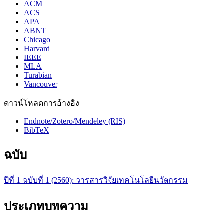
ACM
ACS
APA
ABNT
Chicago
Harvard
IEEE
MLA
Turabian
Vancouver
ดาวน์โหลดการอ้างอิง
Endnote/Zotero/Mendeley (RIS)
BibTeX
ฉบับ
ปีที่ 1 ฉบับที่ 1 (2560): วารสารวิจัยเทคโนโลยีนวัตกรรม
ประเภทบทความ