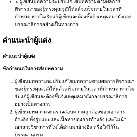
5. ผู้เขียนบทความจะปรับแก้ไขบทความตามผลการ
พิจารณาของผู้ทรงคุณวุฒิให้แล้วเสร็จภายในเวลาที่
กำหนด หากไม่รับแก้ผู้เขียนจะต้องชี้แจ้งเหตุผลมายังกอง
บรรณาธิการอย่างเป็นทางการ
คำแนะนำผู้แต่ง
คำแนะนำผู้แต่ง
ข้อกำหนดในการส่งบทความ
ผู้เขียนบทความจะปรับแก้ไขบทความตามผลการพิจารณา
ของผู้ทรงคุณวุฒิให้แล้วเสร็จภายในเวลาที่กำหนด หากไม่
รับแก้ผู้เขียนจะต้องชี้แจ้งเหตุผลมายังกองบรรณาธิการ
อย่างเป็นทางการ
ผู้เขียนบทความจะตรวจสอบความถูกต้องของเอกสาร
อ้างอิง ทั้งรูปแบบและเนื้อหาของการอ้างอิง และไม่นำ
เอกสารวิชาการที่ไม่ได้อ่านมาอ้างอิง หรือใส่ไว้ใน
บรรณานุกรม