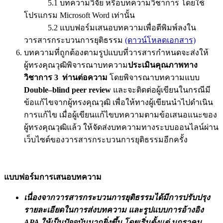
5.1 บทความวิจัย หรือบทความวิชาการ โดยใช้
โปรแกรม Microsoft Word เท่านั้น
5.2 แบบฟอร์มเสนอบทความเพื่อตีพิมพ์ลงใน
วารสารกระบวนการยุติธรรม
(ดาวน์โหลดเอกสาร)
บทความที่ถูกต้องตามรูปแบบที่วารสารกำหนดจะส่งให้
ผู้ทรงคุณวุฒิพิจารณาบทความ
ประเมินคุณภาพทาง
วิชาการ 3 ท่านต่อความ
โดยพิจารณาบทความแบบ
Double–blind peer review
และจะติดต่อผู้เขียนในกรณีมี
ข้อแก้ไขจากผู้ทรงคุณวุฒิ เพื่อให้ทางผู้เขียนนำไปดำเนิน
การแก้ไข เมื่อผู้เขียนแก้ไขบทความตามข้อเสนอแนะของ
ผู้ทรงคุณวุฒิแล้ว ให้จัดส่งบทความทางระบบออนไลน์ผ่าน
เว็บไซต์ของวารสารกระบวนการยุติธรรมอีกครั้ง
แบบฟอร์มการเสนอบทความ
เนื่องจากวารสารกระบวนการยุติธรรมได้มีการปรับปรุง
รายละเอียดในการส่งบทความ และรูปแบบการอ้างอิง
APA ให้เป็นปัจจุบันมากยิ่งขึ้น โดยเริ่มตั้งแต่ มกราคม