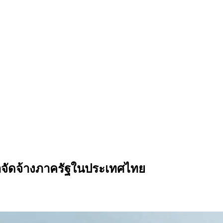
้อจัดจ้างภาครัฐในประเทศไทย