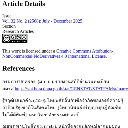
Article Details
Issue
Vol. 32 No. 2 (2568): July - December 2025
Section
Research Articles
This work is licensed under a
Creative Commons Attribution-
NonCommercial-NoDerivatives 4.0 International License
.
References
กรมการปกครอง. (ม.ป.ป.). รายงานสถิติจำนวนทะเบียน
สมรส.
https://stat.bora.dopa.go.th/stat/GENSTAT/STATFAM/#/marry
ฐิรวุฒิ เสนาคำ. (2550). ไทยพลัดถิ่นกับข้อจำกัดขององค์ความรู้
ว่าด้วยรัฐ-ชาติในสังคมไทย. [วิทยานิพนธ์ปริญญาดุษฎีบัณฑิต
ไม่ได้ตีพิมพ์]. มหาวิทยาลัยธรรมศาสตร์.
ณัฐพร พานโพธิ์ทอง. (2542). หน้าที่ของอุปลักษณ์จากมุมมอง