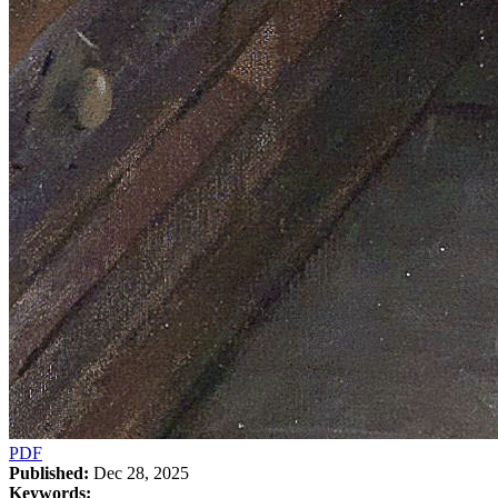
PDF
Published:
Dec 28, 2025
Keywords: