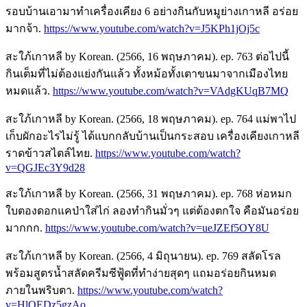
รอบบ้านเอามาทำเครื่องเคียง 6 อย่างกินกับหมูย่างเกาหลี อร่อย
มากจ้า.
https://www.youtube.com/watch?v=J5KPh1jOj5c
สะใภ้เกาหลี by Korean. (2566, 16 พฤษภาคม). ep. 763 ต่อไปนี้
กินเต็มที่ไม่ต้องแย่งกันแล้ว ทั้งหม้อทั้งเตาขนมาจากเมืองไทย
หมดแล้ว.
https://www.youtube.com/watch?v=VAdgKUqB7MQ
สะใภ้เกาหลี by Korean. (2566, 18 พฤษภาคม). ep. 764 แม่พาไป
เก็บผักอะไรไม่รู้ ได้แบกกลับบ้านเป็นกระสอบ เครื่องเคียงเกาหลี
ราดข้าวสไตล์ไทย.
https://www.youtube.com/watch?
v=QGJEc3Y9d28
สะใภ้เกาหลี by Korean. (2566, 31 พฤษภาคม). ep. 768 ห่อหมก
ใบตองดอกแคป่าใส่ไก่ ลองทำกินมั่วๆ แต่ต้องตกใจ คือมันอร่อย
มากกก.
https://www.youtube.com/watch?v=ueJZEf5OY8U
สะใภ้เกาหลี by Korean. (2566, 4 มิถุนายน). ep. 769 สลัดโรล
พร้อมสูตรน้ำสลัดครีมซีฟู้ดที่ทำง่ายสุดๆ แถมอร่อยกินหมด
ภายในพริบตา.
https://www.youtube.com/watch?
v=HlOEDz5gzAo