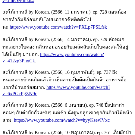
v=JmrOB6rlku4
สะใภ้เกาหลี by Korean. (2566, 11 มกราคม). ep. 728 สอนน้อง
ชายทำกิมจิก่อนกลับไทย เอาอาชีพติดตัวไป
นะ.
https://www.youtube.com/watch?v=FXLp7PSLfsk
สะใภ้เกาหลี by Korean. (2566, 14 มกราคม). ep. 729 ห่อหมก
ทะเลย่างใบตอง กลิ่นหอมอร่อยกับเคล็ดลับเก็บใบตองสดให้อยู่
ได้เป็นปีๆ มาบอก.
https://www.youtube.com/watch?
v=412zg3PnxCk
.
สะใภ้เกาหลี by Korean. (2566, 16 กุมภาพันธ์). ep. 737 ถึง
หนองคายบ้านเกิดแล้วจ้า เฮ็ดลาบเป็ดต้มเป็ดกินจ้า อาหารมื้อ
แรกที่บ้านอร่อยมาก.
https://www.youtube.com/watch?
v=6xPGcPgZN9c
สะใภ้เกาหลี by Korean. (2566, 6 เมษายน). ep. 748 ปิ้งปลาก่า
หอมๆ กับตำบักถั่วแซ่บๆ แต่เช้า นั่งดูพ่อลูกเขาคุยกันด้วยไม้หน้า
สาม.
https://www.youtube.com/watch?v=hyyKsevIVxc
สะใภ้เกาหลี by Korean. (2566, 10 พฤษภาคม). ep. 761 เก็บผักป่า