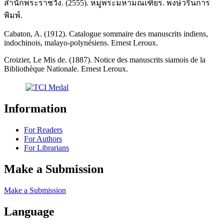
สำนักพระราชวัง. (2555). หมู่พระมหามณเฑียร. พงษ์วรินการ
พิมพ์.
Cabaton, A. (1912). Catalogue sommaire des manuscrits indiens,
indochinois, malayo-polynésiens. Ernest Leroux.
Croizier, Le Mis de. (1887). Notice des manuscrits siamois de la
Bibliothèque Nationale. Ernest Leroux.
Information
For Readers
For Authors
For Librarians
Make a Submission
Make a Submission
Language