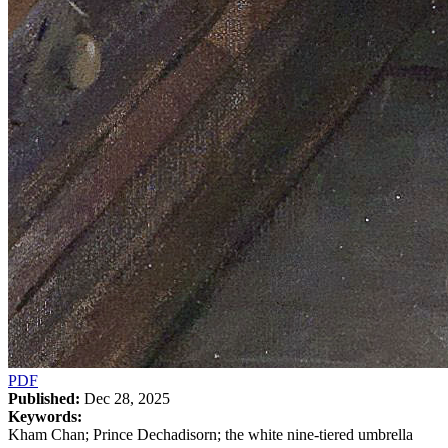
PDF
Published:
Dec 28, 2025
Keywords:
Kham Chan; Prince Dechadisorn; the white nine-tiered umbrella