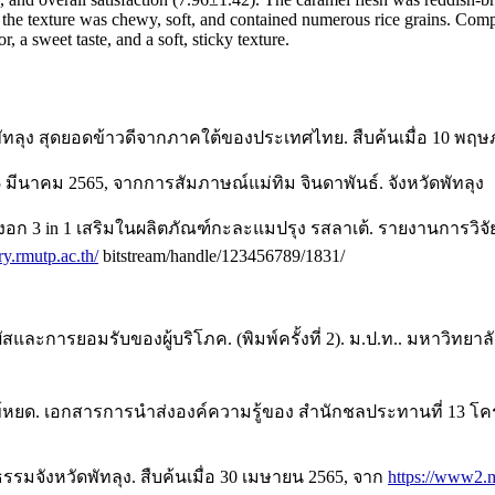
the texture was chewy, soft, and contained numerous rice grains. Comp
 a sweet taste, and a soft, sticky texture.
ทลุง สุดยอดข้าวดีจากภาคใต้ของประเทศไทย. สืบค้นเมื่อ 10 พฤ
 มีนาคม 2565, จากการสัมภาษณ์แม่ทิม จินดาพันธ์. จังหวัดพัทลุง
กล้องงอก 3 in 1 เสริมในผลิตภัณฑ์กะละแมปรุง รสลาเต้. รายงานก
ory.rmutp.ac.th/
bitstream/handle/123456789/1831/
สและการยอมรับของผู้บริโภค. (พิมพ์ครั้งที่ 2). ม.ป.ท.. มหาว
งข์หยด. เอกสารการนำส่งองค์ความรู้ของ สำนักชลประทานที่ 13 โ
รมจังหวัดพัทลุง. สืบค้นเมื่อ 30 เมษายน 2565, จาก
https://www2.