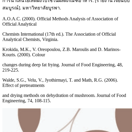
การนำเส้นใยเห็ดผงไปใช้ในผลิตภัณฑ์อาหาร. [รายงานวิจัยฉบับ
สมบูรณ์]. มหาวิทยาลัยบูรพา.
A.O.A.C. (2000). Official Methods Analysis of Association of
Official Analytical
Chemists International (17th ed.). The Association of Official
Analytical Chemists, Virginia.
Krokida, M.K., V. Oreopoulou, Z.B. Maroulis and D. Marinos-
Kouris. (2000). Colour
changes during deep fat frying. Journal of Food Engineering, 48,
219-225.
Walde, S.G., Velu, V., Jyothirmayi, T. and Math, R.G. (2006).
Effect of pretreatments
and drying methods on dehydration of mushroom. Journal of Food
Engineering, 74, 108-115.