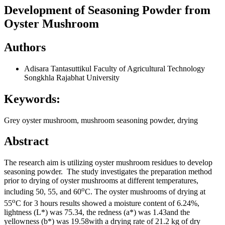
Development of Seasoning Powder from
Oyster Mushroom
Authors
Adisara Tantasuttikul
Faculty of Agricultural Technology
Songkhla Rajabhat University
Keywords:
Grey oyster mushroom, mushroom seasoning powder, drying
Abstract
The research aim is utilizing oyster mushroom residues to develop
seasoning powder. The study investigates the preparation method
prior to drying of oyster mushrooms at different temperatures,
o
including 50, 55, and 60
C. The oyster mushrooms of drying at
o
55
C for 3 hours results showed a moisture content of 6.24%,
lightness (L*) was 75.34, the redness (a*) was 1.43and the
yellowness (b*) was 19.58with a drying rate of 21.2 kg of dry