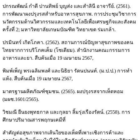
ปกรณพัฒน์ กำดี ปานทิพย์ บุญส่ง และสำลินี อาจารีย์. (2561).
การพัฒนาผงปรุงรสสำหรับอาหารสุขภาพ. การประชุมวิชาการ
นวัตกรรมด้านวิศวกรรมและเทคโนโลยีเพื่อเศรษฐกิจและสังคม
ครั้งที่ 2; มหาวิทยาลัยเกษมบัณฑิต วิทยาเขต ร่มเกล้า.
ปรมินทร์ เกิดโภคา. (2562). สถานการณ์ปัญหาสุขภาพของคน
ไทยจากการบริโภคเค็ม (โซเดียม). สำนักงานคณะกรรมการ
อาหารและยา. สืบค้นเมื่อ 19 เมษายน 2567,
พิมพ์เพ็ญ พรเฉลิมพงศ์ และนิธิยา รัตนปนนท์. (ม.ป.ป.) การทำ
แห้ง. สืบค้นเมื่อ 19 เมษายน 2567,
มาตรฐานผลิตภัณฑ์ชุมชน. (2565). ผงปรุงรสจากเห็ดหอม
(มผช.1601/2565).
วิชมณี ยืนยงพุทธกาล และกุลยา ลิ้มรุ่งเรืองรัตน์. (2558). การ
ศึกษาปริมาณสารพฤกษเคมีที่
สำคัญต่อสุขภาพจากเส้นใยของเห็ดที่เพาะเชิงการค้าและ