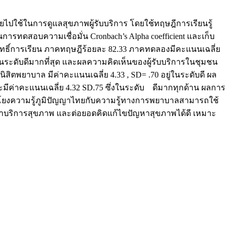
ปใช้ในการดูแลสุขภาพผู้รับบริการ โดยใช้ทฤษฎีการเรียนรู้
ารทดสอบความเชื่อมั่น Cronbach’s Alpha coefficient และเก็บ
สัมฤทธิ์การเรียน ภาคทฤษฎีร้อยละ 82.33 ภาคทดลองมีคะแนนเฉลี่ย
ในระดับดีมากที่สุด และผลความคิดเห็นของผู้รับบริการในชุมชน
ยาบาล มีค่าคะแนนเฉลี่ย 4.33 , SD= .70 อยู่ในระดับดี ผล
มีค่าคะแนนเฉลี่ย 4.32 SD.75 ซึ่งในระดับ ดีมากทุกด้าน ผลการ
่อมโยงความรู้ภูมิปัญญาไทยกับความรู้ทางการพยาบาลสามารถใช้
าบริการสุขภาพ และต่อยอดคิดแก้ไขปัญหาสุขภาพได้ดี เหมาะ