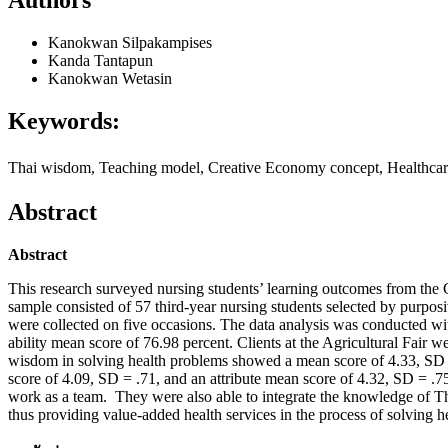
Kanokwan Silpakampises
Kanda Tantapun
Kanokwan Wetasin
Keywords:
Thai wisdom, Teaching model, Creative Economy concept, Heal
Abstract
Abstract
This research surveyed nursing students’ learning outcomes from the 
sample consisted of 57 third-year nursing students selected by purposi
were collected on five occasions. The data analysis was conducted wit
ability mean score of 76.98 percent. Clients at the Agricultural Fair 
wisdom in solving health problems showed a mean score of 4.33, SD = 
score of 4.09, SD = .71, and an attribute mean score of 4.32, SD = .75
work as a team. They were also able to integrate the knowledge of Thai
thus providing value-added health services in the process of solving h