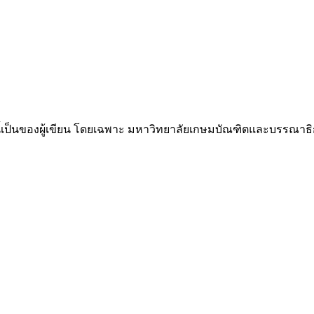
้เป็นของผู้เขียน โดยเฉพาะ มหาวิทยาลัยเกษมบัณฑิตและบรรณาธิก