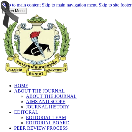
Skip to main content
Skip to main navigation menu
Skip to site footer
Open Menu
HOME
ABOUT THE JOURNAL
ABOUT THE JOURNAL
AIMS AND SCOPE
JOURNAL HISTORY
EDITORAL
EDITORIAL TEAM
EDITORIAL BOARD
PEER REVIEW PROCESS