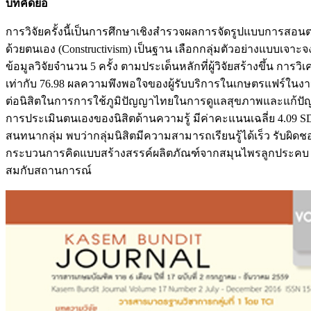
บทคัดย่อ
การวิจัยครั้งนี้เป็นการศึกษาเชิงสำรวจผลการจัดรูปแบบการสอน
ด้วยตนเอง (Constructivism) เป็นฐาน เลือกกลุ่มตัวอย่างแบบเจา
ข้อมูลวิจัยจำนวน 5 ครั้ง ตามประเด็นหลักที่ผู้วิจัยสร้างขึ้น
เท่ากับ 76.98 ผลความพึงพอใจของผู้รับบริการในเกษตรแฟร์ในงาน
ต่อนิสิตในการการใช้ภูมิปัญญาไทยในการดูแลสุขภาพและแก้ปัญห
การประเมินตนเองของนิสิตด้านความรู้ มีค่าคะแนนเฉลี่ย 4.09 
สนทนากลุ่ม พบว่ากลุ่มนิสิตมีความสามารถเรียนรู้ได้เร็ว รับ
กระบวนการคิดแบบสร้างสรรค์ผลิตภัณฑ์จากสมุนไพรลูกประคบ อ
สมกับสถานการณ์