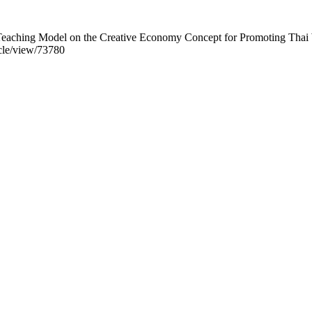
a Teaching Model on the Creative Economy Concept for Promoting Thai
icle/view/73780