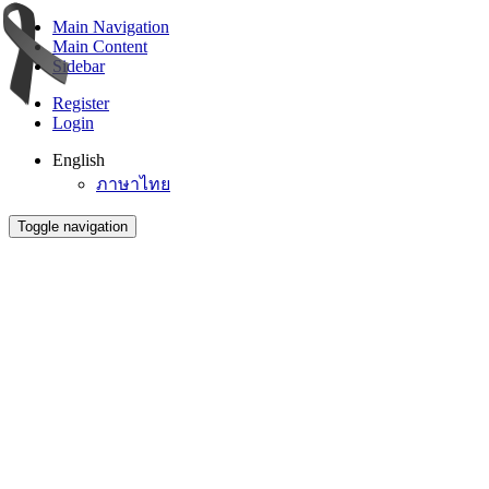
Main Navigation
Main Content
Sidebar
Register
Login
English
ภาษาไทย
Toggle navigation