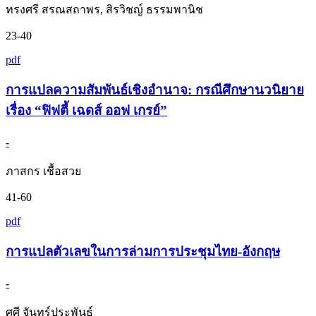
ทรงศรี สรณสถาพร, สิรวิชญ์ ธรรมพานิช
23-40
pdf
การแปลความสัมพันธ์เชิงอำนาจ: กรณีศึกษานวนิยาย
เรื่อง “ฟิฟตี้ เฉดส์ ออฟ เกรย์”
-
ภาสกร เชื้อสวย
41-60
pdf
การแปลตัวเลขในการล่ามการประชุมไทย-อังกฤษ
-
ศศี จันทร์ประพันธ์