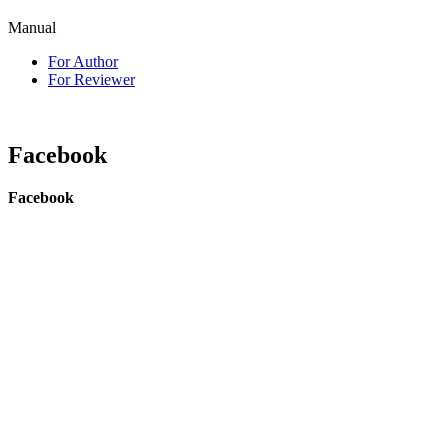
Manual
For Author
For Reviewer
Facebook
Facebook