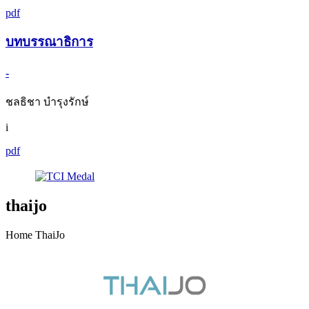
pdf
บทบรรณาธิการ
-
ชลธิชา บำรุงรักษ์
i
pdf
thaijo
Home ThaiJo