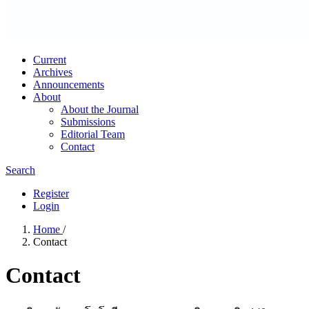
Current
Archives
Announcements
About
About the Journal
Submissions
Editorial Team
Contact
Search
Register
Login
Home
/
Contact
Contact