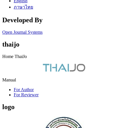
English
ภาษาไทย
Developed By
Open Journal Systems
thaijo
Home ThaiJo
Manual
For Author
For Reviewer
logo