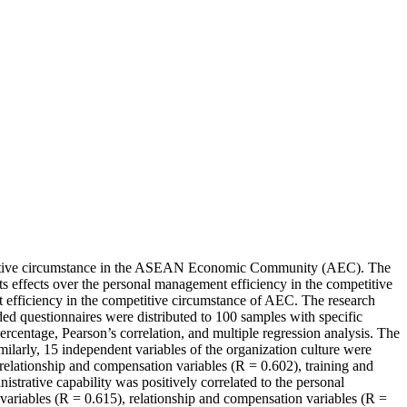
ompetitive circumstance in the ASEAN Economic Community (AEC). The
its effects over the personal management efficiency in the competitive
t efficiency in the competitive circumstance of AEC. The research
ed questionnaires were distributed to 100 samples with specific
rcentage, Pearson’s correlation, and multiple regression analysis. The
imilarly, 15 independent variables of the organization culture were
 relationship and compensation variables (R = 0.602), training and
trative capability was positively correlated to the personal
 variables (R = 0.615), relationship and compensation variables (R =