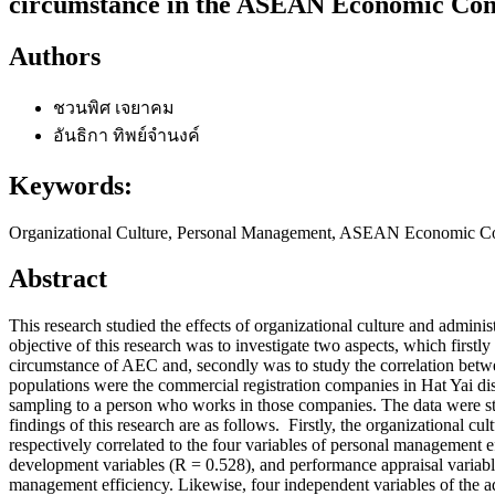
circumstance in the ASEAN Economic Co
Authors
ชวนพิศ เจยาคม
อันธิกา ทิพย์จำนงค์
Keywords:
Organizational Culture, Personal Management, ASEAN Economic 
Abstract
This research studied the effects of organizational culture and adm
objective of this research was to investigate two aspects, which firstl
circumstance of AEC and, secondly was to study the correlation betwe
populations were the commercial registration companies in Hat Yai di
sampling to a person who works in those companies. The data were stat
findings of this research are as follows. Firstly, the organizational c
respectively correlated to the four variables of personal management e
development variables (R = 0.528), and performance appraisal variabl
management efficiency. Likewise, four independent variables of the ad