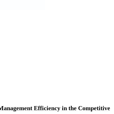
 Management Efficiency in the Competitive