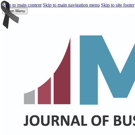
Skip to main content
Skip to main navigation menu
Skip to site footer
Open Menu