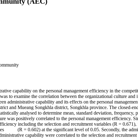
mmunity (AEC)
Community
inistrative capability on the personal management efficiency in the c
y was to examine the correlation between the organizational culture and 
en administrative capability and its effects on the personal managemen
strict and Mueang Songkhla district, Songkhla province. The closed-end
istically analysed to determine mean, standard deviation, frequency, pe
ulture was positively correlated to the personal management efficiency. S
fficiency including the selection and recruitment variables (R = 0.671),
es (R = 0.602) at the significant level of 0.05. Secondly, the adminis
ministrative capability were correlated to the selection and recruitment