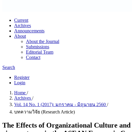
Current
Archives
Announcements
About
About the Journal
Submissions
Editorial Team
Contact
Search
Register
Login
Home
/
Archives
/
Vol. 14 No. 1 (2017): มกราคม - มิถุนายน 2560
/
บทความวิจัย (Research Article)
The Effects of Organizational Culture and