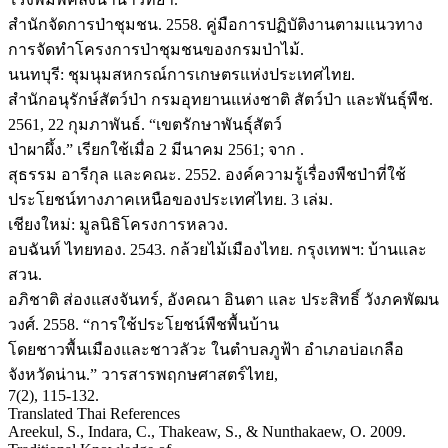
สำนักจัดการป่าชุมชน. 2558. คู่มือการปฏิบัติงานตามแนวทาง
การจัดทำโครงการป่าชุมชนของกรมป่าไม้.
นนทบุรี: ชุมนุมสหกรณ์การเกษตรแห่งประเทศไทย.
สำนักอนุรักษ์สัตว์ป่า กรมอุทยานแห่งชาติ สัตว์ป่า และพันธุ์พืช.
2561, 22 กุมภาพันธ์. “เขตรักษาพันธุ์สัตว์
ป่าผาผึ้ง.” เรียกใช้เมื่อ 2 มีนาคม 2561; จาก
.
สุธรรม อารีกุล และคณะ. 2552. องค์ความรู้เรื่องพืชป่าที่ใช้
ประโยชน์ทางภาคเหนือของประเทศไทย. 3 เล่ม.
เชียงใหม่: มูลนิธิโครงการหลวง.
อบฉันท์ ไทยทอง. 2543. กล้วยไม้เมืองไทย. กรุงเทพฯ: บ้านและ
สวน.
อภิชาติ ส่องแสงจันทร์, อังคณา อินตา และ ประสิทธิ์ วังภคพัฒน
วงศ์. 2558. “การใช้ประโยชน์พืชพื้นบ้าน
โดยชาวพื้นเมืองและชาวลัวะ ในตำบลภูฟ้า อำเภอบ่อเกลือ
จังหวัดน่าน.” วารสารพฤกษศาสตร์ไทย,
7(2), 115-132.
Translated Thai References
Areekul, S., Indara, C., Thakeaw, S., & Nunthakaew, O. 2009.