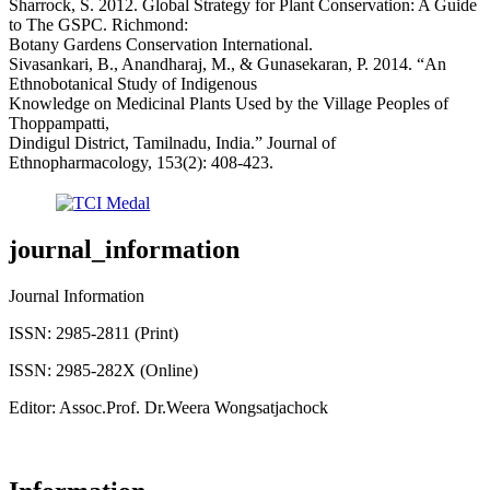
Sharrock, S. 2012. Global Strategy for Plant Conservation: A Guide
to The GSPC. Richmond:
Botany Gardens Conservation International.
Sivasankari, B., Anandharaj, M., & Gunasekaran, P. 2014. “An
Ethnobotanical Study of Indigenous
Knowledge on Medicinal Plants Used by the Village Peoples of
Thoppampatti,
Dindigul District, Tamilnadu, India.” Journal of
Ethnopharmacology, 153(2): 408-423.
journal_information
Journal Information
ISSN: 2985-2811 (Print)
ISSN: 2985-282X (Online)
Editor: Assoc.Prof. Dr.Weera Wongsatjachock