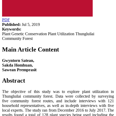
PDF
Published:
Jul 5, 2019
Keywords:
Plant Genetic Conservation Plant Utilization Thungluilai
Community Forest
Main Article Content
Gwyntorn Satean,
Sakda Homhuan,
Sawean Premprasit
Abstract
The objective of this study was to explore plant utilization in
Thungluilai community forest. Data were collected by surveying
five community forest routes, and include interviews with 121
household representatives, as well as in-depth interviews with five
local experts. The study ran from December 2016 to July 2017. The
results found a total of 128 plant species being used including the