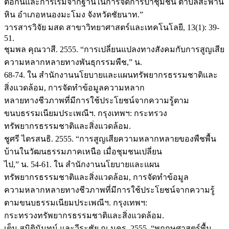
ต่อกันและการเริ่มจากฐานในการจัดการป่าชุมชน ตำบลสะพาน
หิน อำเภอหนองมะโมง จังหวัดชัยนาท.”
วารสารวิจัย มสด สาขาวิทยาศาสตร์และเทคโนโลยี, 13(1): 39-
51.
ชุมพล คุณวาสี. 2555. “การเปลี่ยนแปลงทางสังคมกับการสูญเสีย
ความหลากหลายทางพันธุกรรมพืช,” น.
68-74. ใน สำนักงานนโยบายและแผนทรัพยากรธรรมชาติและ
สิ่งแวดล้อม, การจัดทำข้อมูลความหลาก
หลายทางชีวภาพที่มีการใช้ประโยชน์จากความรู้ตาม
ขนบธรรมเนียมประเพณีฯ. กรุงเทพฯ: กระทรวง
ทรัพยากรธรรมชาติและสิ่งแวดล้อม.
ชูศรี ไตรสนธิ. 2555. “การสูญเสียความหลากหลายของพืชพื้น
บ้านในวัฒนธรรมภาคเหนือ เมื่อชุมชนเปลี่ยน
ไป,” น. 54-61. ใน สำนักงานนโยบายและแผน
ทรัพยากรธรรมชาติและสิ่งแวดล้อม, การจัดทำข้อมูล
ความหลากหลายทางชีวภาพที่มีการใช้ประโยชน์จากความรู้
ตามขนบธรรมเนียมประเพณีฯ. กรุงเทพฯ:
กระทรวงทรัพยากรธรรมชาติและสิ่งแวดล้อม.
เต็ม สมิตินันทน์ และวีระชัย ณ นคร. 2555. “พฤกษศาสตร์พื้น