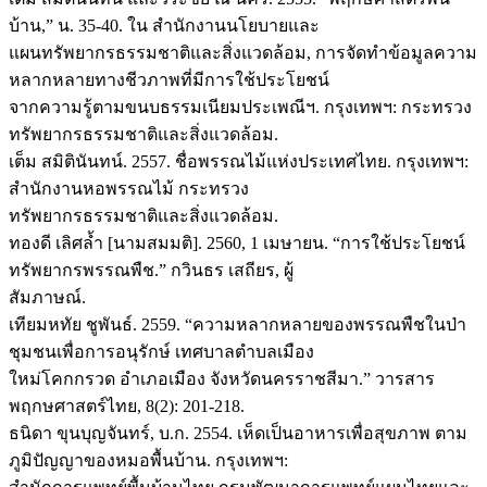
บ้าน,” น. 35-40. ใน สำนักงานนโยบายและ
แผนทรัพยากรธรรมชาติและสิ่งแวดล้อม, การจัดทำข้อมูลความ
หลากหลายทางชีวภาพที่มีการใช้ประโยชน์
จากความรู้ตามขนบธรรมเนียมประเพณีฯ. กรุงเทพฯ: กระทรวง
ทรัพยากรธรรมชาติและสิ่งแวดล้อม.
เต็ม สมิตินันทน์. 2557. ชื่อพรรณไม้แห่งประเทศไทย. กรุงเทพฯ:
สำนักงานหอพรรณไม้ กระทรวง
ทรัพยากรธรรมชาติและสิ่งแวดล้อม.
ทองดี เลิศล้ำ [นามสมมติ]. 2560, 1 เมษายน. “การใช้ประโยชน์
ทรัพยากรพรรณพืช.” กวินธร เสถียร, ผู้
สัมภาษณ์.
เทียมหทัย ชูพันธ์. 2559. “ความหลากหลายของพรรณพืชในป่า
ชุมชนเพื่อการอนุรักษ์ เทศบาลตำบลเมือง
ใหม่โคกกรวด อำเภอเมือง จังหวัดนครราชสีมา.” วารสาร
พฤกษศาสตร์ไทย, 8(2): 201-218.
ธนิดา ขุนบุญจันทร์, บ.ก. 2554. เห็ดเป็นอาหารเพื่อสุขภาพ ตาม
ภูมิปัญญาของหมอพื้นบ้าน. กรุงเทพฯ: