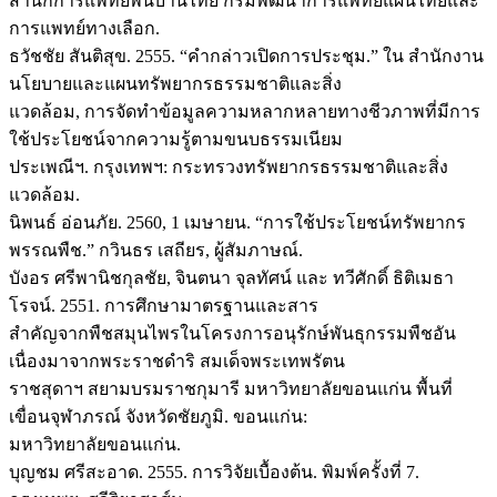
สำนักการแพทย์พื้นบ้านไทย กรมพัฒนาการแพทย์แผนไทยและ
การแพทย์ทางเลือก.
ธวัชชัย สันติสุข. 2555. “คำกล่าวเปิดการประชุม.” ใน สำนักงาน
นโยบายและแผนทรัพยากรธรรมชาติและสิ่ง
แวดล้อม, การจัดทำข้อมูลความหลากหลายทางชีวภาพที่มีการ
ใช้ประโยชน์จากความรู้ตามขนบธรรมเนียม
ประเพณีฯ. กรุงเทพฯ: กระทรวงทรัพยากรธรรมชาติและสิ่ง
แวดล้อม.
นิพนธ์ อ่อนภัย. 2560, 1 เมษายน. “การใช้ประโยชน์ทรัพยากร
พรรณพืช.” กวินธร เสถียร, ผู้สัมภาษณ์.
บังอร ศรีพานิชกุลชัย, จินตนา จุลทัศน์ และ ทวีศักดิ์ ธิติเมธา
โรจน์. 2551. การศึกษามาตรฐานและสาร
สำคัญจากพืชสมุนไพรในโครงการอนุรักษ์พันธุกรรมพืชอัน
เนื่องมาจากพระราชดำริ สมเด็จพระเทพรัตน
ราชสุดาฯ สยามบรมราชกุมารี มหาวิทยาลัยขอนแก่น พื้นที่
เขื่อนจุฬาภรณ์ จังหวัดชัยภูมิ. ขอนแก่น:
มหาวิทยาลัยขอนแก่น.
บุญชม ศรีสะอาด. 2555. การวิจัยเบื้องต้น. พิมพ์ครั้งที่ 7.