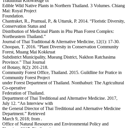
Traditional Knowledge of
Edible Wild Native Plants in Northern Thailand. 3 Volumes. Chiang
Mai: Royal Project
Foundation.
Chantraket, R., Pramual, P., & Uttaruk, P. 2014. “Floristic Diversity,
Conservation Status and
Distribution of Medicinal Plants in Phu Phan Forest Complex:
Northeastern Thailand.”
Journal of Thai Traditional & Alternative Medicine, 12(1): 17-30.
Choopan, T. 2016. “Plant Diversity in Conservation Community
Forest, Muang Mai Kokkruat
Subdistrict Municipality, Mueang District, Nakhon Ratchasima
Province.” Thai Journal
of Botany, 8(2): 201-218.
Community Forest Office, Thailand. 2015. Guildline for Pratice in
Community Forest Project
under Forest Department of Thailand. Nonthaburi: The Agricultural
Co-operative
Federation of Thailand.
Department of Thai Treditional and Alternative Medicine. 2017,
July 12. “An Interview with
the General Director of Thai Treditional and Alternative Medicine
Department.” Retrieved
March 9, 2018; from
.
Office of Natural Resources and Environmental Policy and