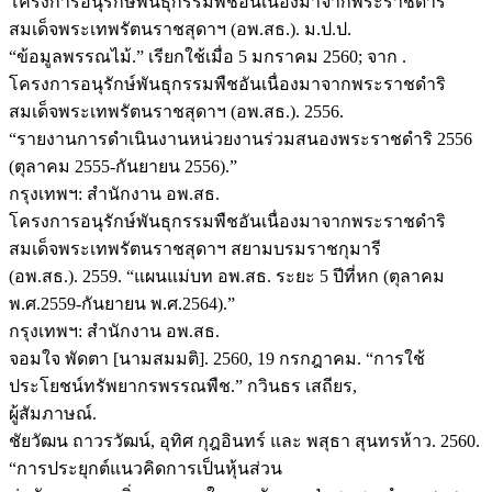
โครงการอนุรักษ์พันธุกรรมพืชอันเนื่องมาจากพระราชดำริ
สมเด็จพระเทพรัตนราชสุดาฯ (อพ.สธ.). ม.ป.ป.
“ข้อมูลพรรณไม้.” เรียกใช้เมื่อ 5 มกราคม 2560; จาก
.
โครงการอนุรักษ์พันธุกรรมพืชอันเนื่องมาจากพระราชดำริ
สมเด็จพระเทพรัตนราชสุดาฯ (อพ.สธ.). 2556.
“รายงานการดำเนินงานหน่วยงานร่วมสนองพระราชดำริ 2556
(ตุลาคม 2555-กันยายน 2556).”
กรุงเทพฯ: สำนักงาน อพ.สธ.
โครงการอนุรักษ์พันธุกรรมพืชอันเนื่องมาจากพระราชดำริ
สมเด็จพระเทพรัตนราชสุดาฯ สยามบรมราชกุมารี
(อพ.สธ.). 2559. “แผนแม่บท อพ.สธ. ระยะ 5 ปีที่หก (ตุลาคม
พ.ศ.2559-กันยายน พ.ศ.2564).”
กรุงเทพฯ: สำนักงาน อพ.สธ.
จอมใจ พัดตา [นามสมมติ]. 2560, 19 กรกฎาคม. “การใช้
ประโยชน์ทรัพยากรพรรณพืช.” กวินธร เสถียร,
ผู้สัมภาษณ์.
ชัยวัฒน ถาวรวัฒน์, อุทิศ กุฎอินทร์ และ พสุธา สุนทรห้าว. 2560.
“การประยุกต์แนวคิดการเป็นหุ้นส่วน