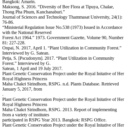
Bangkok: Amarin.
Maksong, S. 2016. “Diversity of Bee Flora at Tipuya, Chalae,
Thong Pha Phum, Kanchanaburi.”
Journal of Sciences and Technology Thammasat University, 24(1):
76-86.
“Ministerial Regulation Issue No.538 (1973) Issued in Accordance
with the National Reserved
Forest Act 1964.” 1973. Government Gazette, Volume 90, Number
81: 227-228.
Onpai, N. 2017, April 1. “Plant Utilization in Community Forest.”
Interviewed by G. Satean.
Petja, S. [Pscudonym]. 2017. “Plant Utilization in Community
Forest.” Interviewed by G.
Satean, 1 April and 19 July 2017.
Plant Genetic Conservation Project under the Royal Initative of Her
Royal Highness Princess
Maha Chakri Sirindhorn, RSPG. n.d. Plants Database. Retrieved
January 5, 2017, from
.
Plant Genetic Conservation Project under the Royal Initative of Her
Royal Highness Princess
Maha Chakri Sirindhorn, RSPG. 2013. Report of implementing
from a variety of institutes
participated in RSPG Year 2013. Bangkok: RSPG Office.
Plant Genetic Conservation Project under the Royal Initative of Her