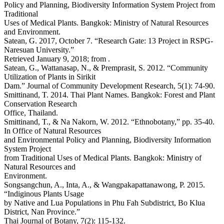
Policy and Planning, Biodiversity Information System Project from
Traditional
Uses of Medical Plants. Bangkok: Ministry of Natural Resources
and Environment.
Satean, G. 2017, October 7. “Research Gate: 13 Project in RSPG-
Naresuan University.”
Retrieved January 9, 2018; from
.
Satean, G., Wattanasap, N., & Premprasit, S. 2012. “Community
Utilization of Plants in Sirikit
Dam.” Journal of Community Development Research, 5(1): 74-90.
Smittinand, T. 2014. Thai Plant Names. Bangkok: Forest and Plant
Conservation Research
Office, Thailand.
Smittinand, T., & Na Nakorn, W. 2012. “Ethnobotany,” pp. 35-40.
In Office of Natural Resources
and Environmental Policy and Planning, Biodiversity Information
System Project
from Traditional Uses of Medical Plants. Bangkok: Ministry of
Natural Resources and
Environment.
Songsangchun, A., Inta, A., & Wangpakapattanawong, P. 2015.
“Indiginous Plants Usage
by Native and Lua Populations in Phu Fah Subdistrict, Bo Klua
District, Nan Province.”
Thai Journal of Botany, 7(2): 115-132.