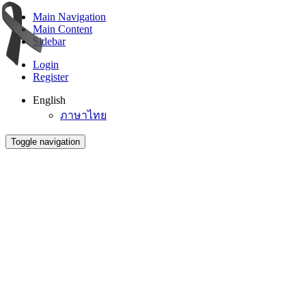
Main Navigation
Main Content
Sidebar
Login
Register
English
ภาษาไทย
Toggle navigation