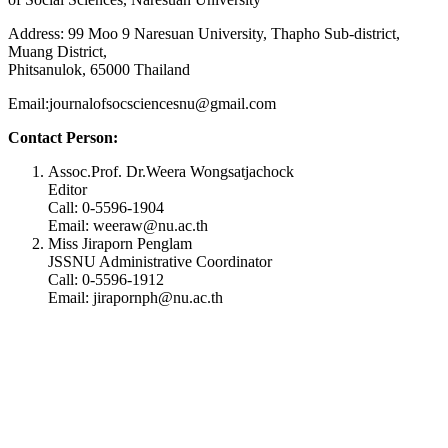
Address: 99 Moo 9 Naresuan University, Thapho Sub-district,
Muang District,
Phitsanulok, 65000 Thailand
Email:journalofsocsciencesnu@gmail.com
Contact Person:
Assoc.Prof. Dr.Weera Wongsatjachock
Editor
Call: 0-5596-1904
Email: weeraw@nu.ac.th
Miss Jiraporn Penglam
JSSNU Administrative Coordinator
Call: 0-5596-1912
Email: jirapornph@nu.ac.th