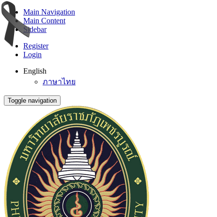
Main Navigation
Main Content
Sidebar
Register
Login
English
ภาษาไทย
Toggle navigation