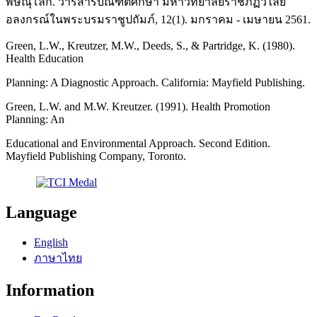
พิษณุโลก. วารสารบัณฑิตศึกษา มหาวิทยาลัยราชภัฏวไลย
อลงกรณ์ในพระบรมราชูปถัมภ์, 12(1). มกราคม - เมษายน 2561.
Green, L.W., Kreutzer, M.W., Deeds, S., & Partridge, K. (1980).
Health Education
Planning: A Diagnostic Approach. California: Mayfield Publishing.
Green, L.W. and M.W. Kreutzer. (1991). Health Promotion
Planning: An
Educational and Environmental Approach. Second Edition.
Mayfield Publishing Company, Toronto.
Language
English
ภาษาไทย
Information