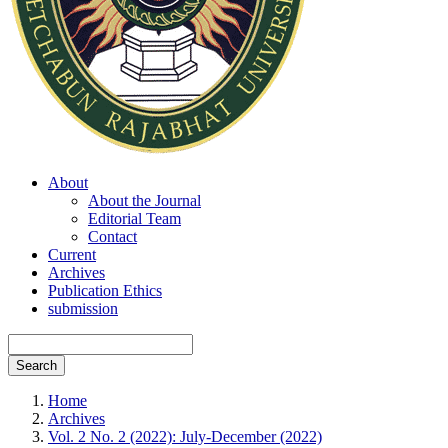
About
About the Journal
Editorial Team
Contact
Current
Archives
Publication Ethics
submission
Search
Home
Archives
Vol. 2 No. 2 (2022): July-December (2022)