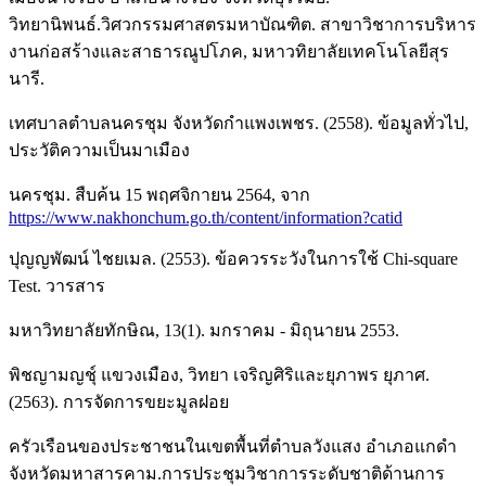
วิทยานิพนธ์.วิศวกรรมศาสตรมหาบัณฑิต. สาขาวิชาการบริหาร
งานก่อสร้างและสาธารณูปโภค, มหาวทิยาลัยเทคโนโลยีสุร
นารี.
เทศบาลตำบลนครชุม จังหวัดกำแพงเพชร. (2558). ข้อมูลทั่วไป,
ประวัติความเป็นมาเมือง
นครชุม. สืบค้น 15 พฤศจิกายน 2564, จาก
https://www.nakhonchum.go.th/content/information?catid
ปุญญพัฒน์ ไชยเมล. (2553). ข้อควรระวังในการใช้ Chi-square
Test. วารสาร
มหาวิทยาลัยทักษิณ, 13(1). มกราคม - มิถุนายน 2553.
พิชญามญชุ์ แขวงเมือง, วิทยา เจริญศิริและยุภาพร ยุภาศ.
(2563). การจัดการขยะมูลฝอย
ครัวเรือนของประชาชนในเขตพื้นที่ตำบลวังแสง อำเภอแกดำ
จังหวัดมหาสารคาม.การประชุมวิชาการระดับชาติด้านการ