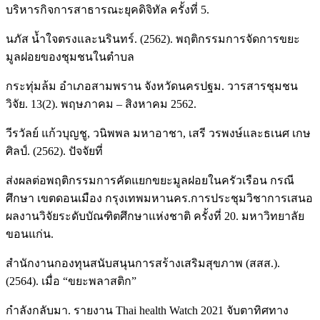
บริหารกิจการสาธารณะยุคดิจิทัล ครั้งที่ 5.
นภัส น้ำใจตรงและนรินทร์. (2562). พฤติกรรมการจัดการขยะ
มูลฝอยของชุมชนในตำบล
กระทุ่มล้ม อำเภอสามพราน จังหวัดนครปฐม. วารสารชุมชน
วิจัย. 13(2). พฤษภาคม – สิงหาคม 2562.
วีรวัลย์ แก้วบุญชู, วนิพพล มหาอาชา, เสรี วรพงษ์และธเนศ เกษ
ศิลป์. (2562). ปัจจัยที่
ส่งผลต่อพฤติกรรมการคัดแยกขยะมูลฝอยในครัวเรือน กรณี
ศึกษา เขตดอนเมือง กรุงเทพมหานคร.การประชุมวิชาการเสนอ
ผลงานวิจัยระดับบัณฑิตศึกษาแห่งชาติ ครั้งที่ 20. มหาวิทยาลัย
ขอนแก่น.
สำนักงานกองทุนสนับสนุนการสร้างเสริมสุขภาพ (สสส.).
(2564). เมื่อ “ขยะพลาสติก”
กำลังกลับมา. รายงาน Thai health Watch 2021 จับตาทิศทาง