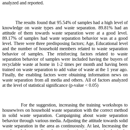
analyzed and reported.
The results found that 95.54% of samples had a high level of
knowledge on waste types and waste separation. 89.81% had an
attitude of them towards waste separation were at a good level.
89.17% of samples had waste separation behavior was at a good
level. There were three predisposing factors; Age, Educational level
and the number of household members related to waste separation
behavior of samples. The reinforcing factors related to waste
separation behavior of samples were included having the buyers of
recyclable waste at home in 1-2 times per month and having been
trained on waste separation to add value of waste at the 1 year ago.
Finally, the enabling factors were obtaining information news on
waste separation from all media and others. All of factors analyzed
at the level of statistical significance (p-value < 0.05)
For the suggestion, increasing the training workshops to
housewives on household waste separation with the correct method
in solid waste separation. Campaigning about waste separation
behavior through various media. Adjusting the attitude towards solid
waste separation in the area as continuously. At last, Increasing the