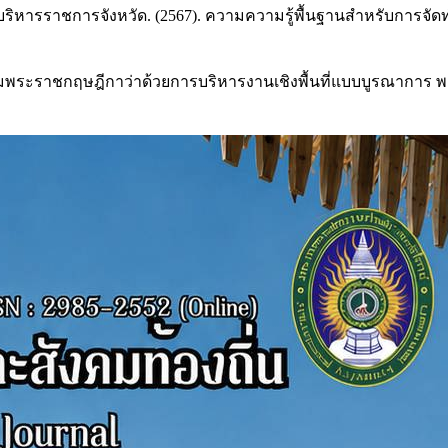
รราชการจังหวัด. (2567). ความความรู้พื้นฐานสำหรับการจัดทำแผ
มพระราชกฤษฎีกาว่าด้วยการบริหารงานเชิงพื้นที่แบบบูรณาการ พ.ศ