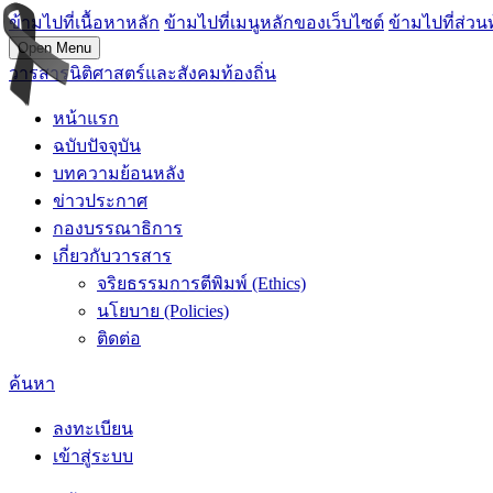
ข้ามไปที่เนื้อหาหลัก
ข้ามไปที่เมนูหลักของเว็บไซต์
ข้ามไปที่ส่วน
Open Menu
วารสารนิติศาสตร์และสังคมท้องถิ่น
หน้าแรก
ฉบับปัจจุบัน
บทความย้อนหลัง
ข่าวประกาศ
กองบรรณาธิการ
เกี่ยวกับวารสาร
จริยธรรมการตีพิมพ์ (Ethics)
นโยบาย (Policies)
ติดต่อ
ค้นหา
ลงทะเบียน
เข้าสู่ระบบ