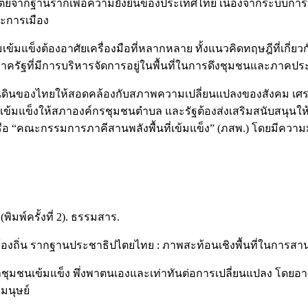
ิปไตยจากฐานรากเพื่อความยั่งยืนของประเทศไทย เนื่องจากระบบกา
ละการเมือง
มแข็งต้องอาศัยเครื่องมือที่หลากหลาย ทั้งแนวคิดทฤษฎีที่เกี
กภาครัฐที่มีการบริหารจัดการอยู่ในพื้นที่ในการดึงชุมชนและภาค
ผ่นดินของไทยให้สอดคล้องกับสภาพความเปลี่ยนแปลงของสังคม เศร
เข้มแข็งให้สภาองค์กรชุมชนตำบล และรัฐต้องส่งเสริมสนับสนุนใ
A) หรือ “คณะกรรมการภาคีสานพลังพื้นที่เข้มแข็ง” (ภสพ.) โดยมี
ิมพ์ครั้งที่ 2). ธรรมสาร.
้องถิ่น รากฐานประชาธิปไตยไทย : ภาพสะท้อนเชิงพื้นที่ในการสา
ชุมชนเข้มแข็ง พึ่งพาตนเองและเท่าทันต่อการเปลี่ยนแปลง โดย
มนุษย์