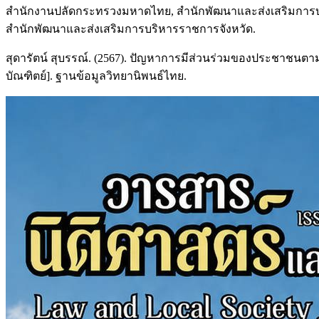
สำนักงานปลัดกระทรวงมหาดไทย, สำนักพัฒนาและส่งเสริมการบริหา
สำนักพัฒนาและส่งเสริมการบริหารราชการจังหวัด.
สุดารัตน์ สุบรรณ์. (2567). ปัญหาการมีส่วนร่วมของประชาชนตา
บัณฑิตย์]. ฐานข้อมูลวิทยานิพนธ์ไทย.