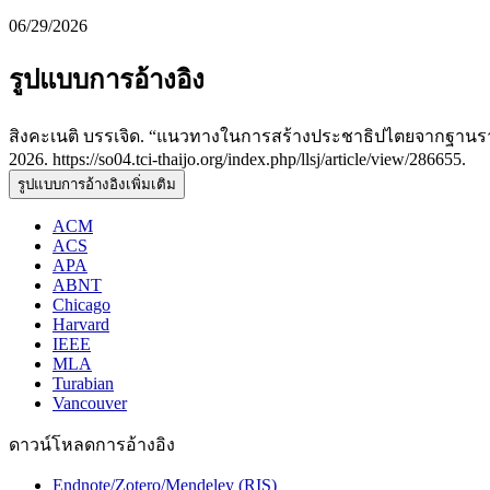
06/29/2026
รูปแบบการอ้างอิง
สิงคะเนติ บรรเจิด. “แนวทางในการสร้างประชาธิปไตยจากฐานราก
2026. https://so04.tci-thaijo.org/index.php/llsj/article/view/286655.
รูปแบบการอ้างอิงเพิ่มเติม
ACM
ACS
APA
ABNT
Chicago
Harvard
IEEE
MLA
Turabian
Vancouver
ดาวน์โหลดการอ้างอิง
Endnote/Zotero/Mendeley (RIS)