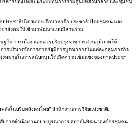
รบริหารของไทยเป็นระบบที่มีการรวมศูนย์ที่ส่วนกลาง และชุมชน
่ยวกับประชาธิปไตยแบบปรึกษาหารือ ประชาธิปไตยชุมชน และ
ประชาสังคมให้เข้ามาพัฒนาแบบมีส่วนร่วม
ษฐกิจ การเมือง และควรปรับปรุงราชการส่วนภูมิภาคให้
ห้การบริหารจัดการภาครัฐมีการบูรณาการในแต่ละกลุ่มภารกิจ
ความมุ่งหมายในการสนับสนุนให้เกิดความเข้มแข็งของภาคประชา
นพลังในบริบทสังคมไทย” สำนักงานการวิจัยแห่งชาติ.
อาศัยการดำเนินงานอย่างบูรณาการ.สถาบันพัฒนาองค์กรชุมชน