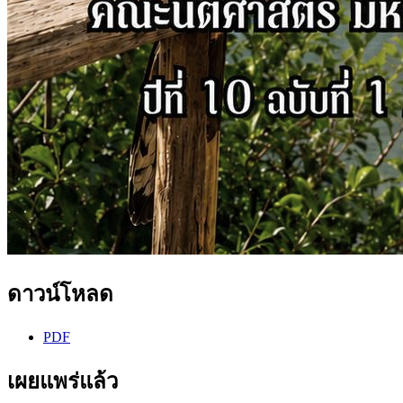
ดาวน์โหลด
PDF
เผยแพร่แล้ว