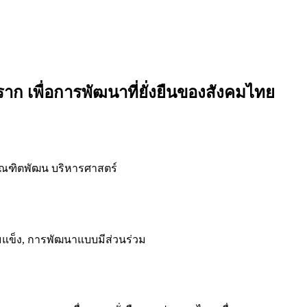
เพื่อการพัฒนาที่ยั่งยืนของสังคมไทย
ัณฑิตพัฒน บริหารศาสตร์
้มแข็ง, การพัฒนาแบบมีส่วนร่วม