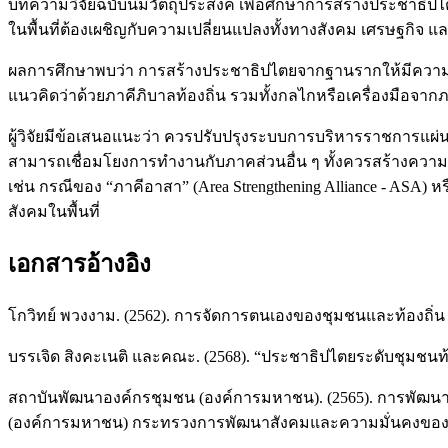
บทความวิจัยฉบับนี้มีวัตถุประสงค์ เพื่อศึกษาการสร้างประชาธ
ในพื้นที่ต้องเผชิญกับความเปลี่ยนแปลงทั้งทางสังคม เศรษฐกิจ แ
ผลการศึกษาพบว่า การสร้างประชาธิปไตยจากฐานรากให้มีความเข้
แนวคิดว่าด้วยภาคีภิบาลท้องถิ่น รวมทั้งกลไกหรือเครื่องมือจา
ผู้วิจัยมีข้อเสนอแนะว่า ควรปรับปรุงระบบการบริหารราชการแ
สามารถเชื่อมโยงการทำงานกับภาคส่วนอื่น ๆ ทั้งควรสร้างความ
เช่น กรณีของ “ภาคีอาสา” (Area Strengthening Alliance - AS
สังคมในพื้นที่
เอกสารอ้างอิง
โกวิทย์ พวงงาม. (2562). การจัดการตนเองของชุมชนและท้องถิ่น (พ
บรรเจิด สิงคะเนติ และคณะ. (2568). “ประชาธิปไตยระดับชุมชนท
สถาบันพัฒนาองค์กรชุมชน (องค์การมหาชน). (2565). การพัฒนา
(องค์การมหาชน) กระทรวงการพัฒนาสังคมและความมั่นคงของ