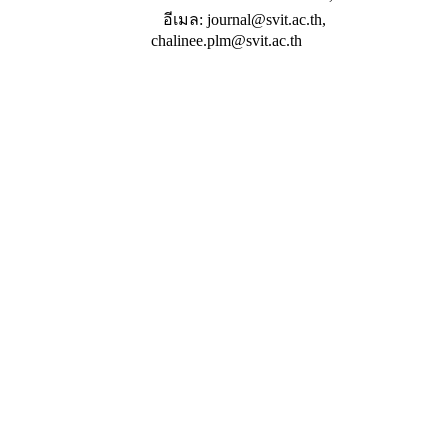
อีเมล: journal@svit.ac.th,
chalinee.plm@svit.ac.th