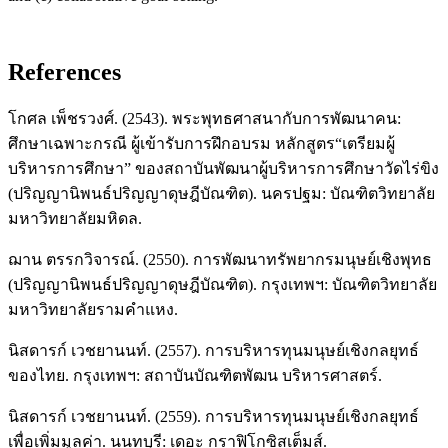
References
โกศล เพ็ชรวงศ์. (2543). พระพุทธศาสนากับการพัฒนาคน:
ศึกษาเฉพาะกรณี ผู้เข้ารับการฝึกอบรม หลักสูตร“เตรียมผู้
บริหารการศึกษา” ของสถาบันพัฒนาผู้บริหารการศึกษาวัดไร่ขิง
(ปริญญานิพนธ์ปริญญาดุษฎีบัณฑิต). นครปฐม: บัณฑิตวิทยาลัย
มหาวิทยาลัยมหิดล.
ฌาน ตรรกวิจารณ์. (2550). การพัฒนาทรัพยากรมนุษย์เชิงพุทธ
(ปริญญานิพนธ์ปริญญาดุษฎีบัณฑิต). กรุงเทพฯ: บัณฑิตวิทยาลัย
มหาวิทยาลัยรามคำแหง.
นิสดารก์ เวชยานนท์. (2557). การบริหารทุนมนุษย์เชิงกลยุทธ์
ของไทย. กรุงเทพฯ: สถาบันบัณฑิตพัฒน บริหารศาสตร์.
นิสดารก์ เวชยานนท์. (2559). การบริหารทุนมนุษย์เชิงกลยุทธ์
เพื่อเพิ่มมูลค่า. นนทบุรี: เดอะ กราฟิโกซิสเต็มส์.