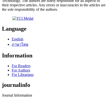
Technology. The authors are solely responsible for all aspects of
their respective articles. Any errors or inaccuracies in the articles are
the sole responsibility of the authors.
Language
English
ภาษาไทย
Information
For Readers
For Authors
For Librarians
journalinfo
Journal Information