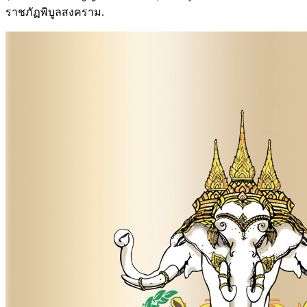
ราชภัฏพิบูลสงคราม.