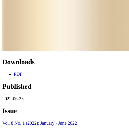
Downloads
PDF
Published
2022-06-23
Issue
Vol. 8 No. 1 (2022): January - June 2022