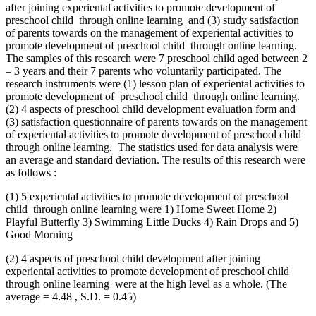
after joining experiental activities to promote development of
preschool child through online learning and (3) study satisfaction
of parents towards on the management of experiental activities to
promote development of preschool child through online learning.
The samples of this research were 7 preschool child aged between 2
– 3 years and their 7 parents who voluntarily participated. The
research instruments were (1) lesson plan of experiental activities to
promote development of preschool child through online learning.
(2) 4 aspects of preschool child development evaluation form and
(3) satisfaction questionnaire of parents towards on the management
of experiental activities to promote development of preschool child
through online learning. The statistics used for data analysis were
an average and standard deviation. The results of this research were
as follows :
(1) 5 experiental activities to promote development of preschool
child through online learning were 1) Home Sweet Home 2)
Playful Butterfly 3) Swimming Little Ducks 4) Rain Drops and 5)
Good Morning
(2) 4 aspects of preschool child development after joining
experiental activities to promote development of preschool child
through online learning were at the high level as a whole. (The
average = 4.48 , S.D. = 0.45)