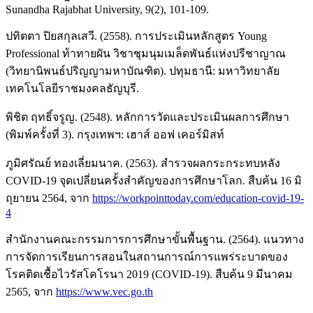
Sunandha Rajabhat University, 9(2), 101-109.
ปทิตตา ปิยสกุลเสวี. (2558). การประเมินหลักสูตร Young
Professional ท้าทายผัน วิชาชุมนุมเมล็ดพันธ์แห่งปรีชาญาณ
(วิทยานิพนธ์ปริญญามหาบัณฑิต). ปทุมธานี: มหาวิทยาลัย
เทคโนโลยีราชมงคลธัญบุรี.
พิชิต ฤทธิ์จรูญ. (2548). หลักการวัดและประเมินผลการศึกษา
(พิมพ์ครั้งที่ 3). กรุงเทพฯ: เฮาส์ ออฟ เคอร์มิสท์
ภูมิศรัณย์ ทองเลี่ยมนาค. (2563). สำรวจผลกระกระทบหลัง
COVID-19 จุดเปลี่ยนครั้งสำคัญของการศึกษาโลก. สืบค้น 16 มิ
ถุยายน 2564, จาก
https://workpointtoday.com/education-covid-19-
4
สำนักงานคณะกรรมการการศึกษาขั้นพื้นฐาน. (2564). แนวทาง
การจัดการเรียนการสอนในสถานการณ์การแพร่ระบาดของ
โรคติดเชื้อไวรัสโคโรนา 2019 (COVID-19). สืบค้น 9 มีนาคม
2565, จาก
https://www.vec.go.th