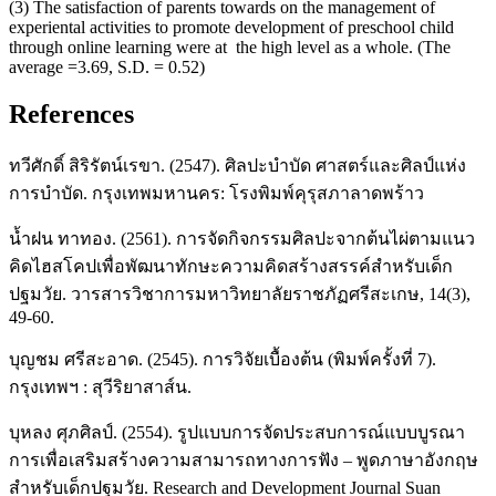
(3) The satisfaction of parents towards on the management of
experiental activities to promote development of preschool child
through online learning were at the high level as a whole. (The
average =3.69, S.D. = 0.52)
References
ทวีศักดิ์ สิริรัตน์เรขา. (2547). ศิลปะบำบัด ศาสตร์และศิลป์แห่ง
การบำบัด. กรุงเทพมหานคร: โรงพิมพ์คุรุสภาลาดพร้าว
น้ำฝน ทาทอง. (2561). การจัดกิจกรรมศิลปะจากต้นไผ่ตามแนว
คิดไฮสโคปเพื่อพัฒนาทักษะความคิดสร้างสรรค์สำหรับเด็ก
ปฐมวัย. วารสารวิชาการมหาวิทยาลัยราชภัฏศรีสะเกษ, 14(3),
49-60.
บุญชม ศรีสะอาด. (2545). การวิจัยเบื้องต้น (พิมพ์ครั้งที่ 7).
กรุงเทพฯ : สุวีริยาสาส์น.
บุหลง ศุภศิลป์. (2554). รูปแบบการจัดประสบการณ์แบบบูรณา
การเพื่อเสริมสร้างความสามารถทางการฟัง – พูดภาษาอังกฤษ
สำหรับเด็กปฐมวัย. Research and Development Journal Suan