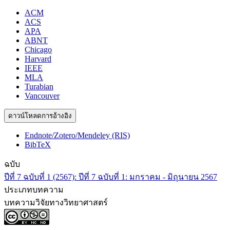
ACM
ACS
APA
ABNT
Chicago
Harvard
IEEE
MLA
Turabian
Vancouver
ดาวน์โหลดการอ้างอิง
Endnote/Zotero/Mendeley (RIS)
BibTeX
ฉบับ
ปีที่ 7 ฉบับที่ 1 (2567): ปีที่ 7 ฉบับที่ 1: มกราคม - มิถุนายน 2567
ประเภทบทความ
บทความวิจัยทางวิทยาศาสตร์