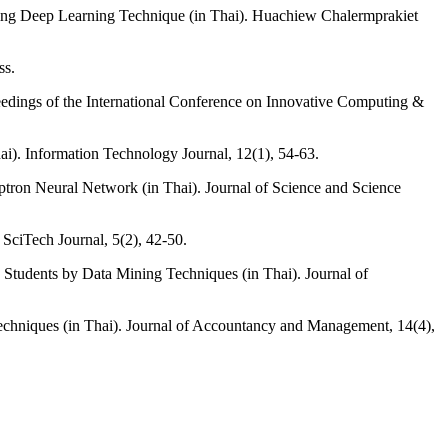
sing Deep Learning Technique (in Thai). Huachiew Chalermprakiet
ss.
edings of the International Conference on Innovative Computing &
i). Information Technology Journal, 12(1), 54-63.
eptron Neural Network (in Thai). Journal of Science and Science
SciTech Journal, 5(2), 42-50.
 Students by Data Mining Techniques (in Thai). Journal of
echniques (in Thai). Journal of Accountancy and Management, 14(4),