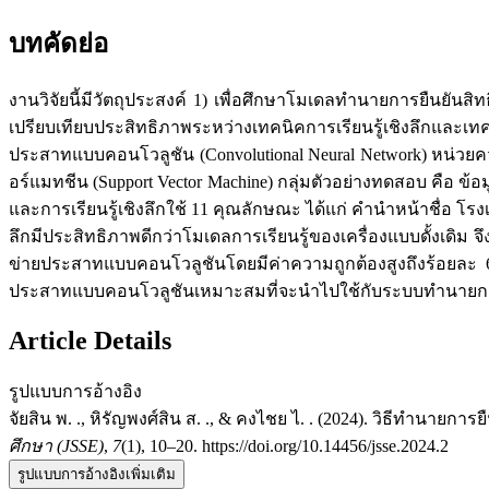
บทคัดย่อ
งานวิจัยนี้มีวัตถุประสงค์ 1) เพื่อศึกษาโมเดลทำนายการยืนยันส
เปรียบเทียบประสิทธิภาพระหว่างเทคนิคการเรียนรู้เชิงลึกและเท
ประสาทแบบคอนโวลูชัน (Convolutional Neural Network) หน่วยค
อร์แมทชีน (Support Vector Machine) กลุ่มตัวอย่างทดสอบ คือ ข้
และการเรียนรู้เชิงลึกใช้ 11 คุณลักษณะ ได้แก่ คำนำหน้าชื่อ โ
ลึกมีประสิทธิภาพดีกว่าโมเดลการเรียนรู้ของเครื่องแบบดั้งเดิม 
ข่ายประสาทแบบคอนโวลูชันโดยมีค่าความถูกต้องสูงถึงร้อยละ 6
ประสาทแบบคอนโวลูชันเหมาะสมที่จะนำไปใช้กับระบบทำนายการย
Article Details
รูปแบบการอ้างอิง
จัยสิน พ. ., หิรัญพงศ์สิน ส. ., & คงไชย ไ. . (2024). วิธีทำนายก
ศึกษา (JSSE)
,
7
(1), 10–20. https://doi.org/10.14456/jsse.2024.2
รูปแบบการอ้างอิงเพิ่มเติม