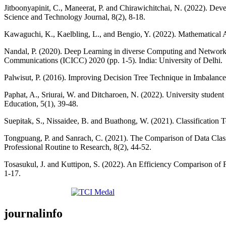
Jitboonyapinit, C., Maneerat, P. and Chirawichitchai, N. (2022). D
Science and Technology Journal, 8(2), 8-18.
Kawaguchi, K., Kaelbling, L., and Bengio, Y. (2022). Mathematical
Nandal, P. (2020). Deep Learning in diverse Computing and Network 
Communications (ICICC) 2020 (pp. 1-5). India: University of Delhi.
Palwisut, P. (2016). Improving Decision Tree Technique in Imbalance
Paphat, A., Sriurai, W. and Ditcharoen, N. (2022). University studen
Education, 5(1), 39-48.
Suepitak, S., Nissaidee, B. and Buathong, W. (2021). Classification
Tongpuang, P. and Sanrach, C. (2021). The Comparison of Data Classi
Professional Routine to Research, 8(2), 44-52.
Tosasukul, J. and Kuttipon, S. (2022). An Efficiency Comparison of
1-17.
journalinfo