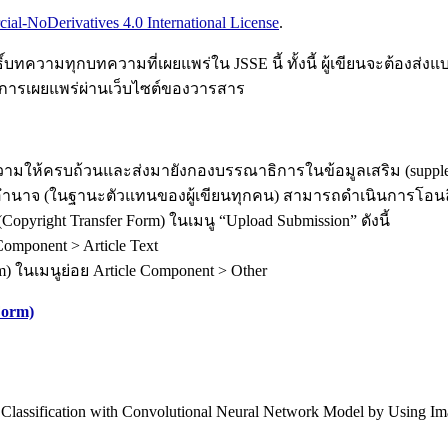
l-NoDerivatives 4.0 International License
.
ทความทุกบทความที่เผยแพร่ใน JSSE นี้ ทั้งนี้ ผู้เขียนจะต้องส่งแบบ
ีการเผยแพร่ผ่านเว็บไซต์ของวารสาร
ห้ครบถ้วนและส่งมายังกองบรรณาธิการในข้อมูลเสริม (supplementar
ผู้รับมอบอำนาจ (ในฐานะตัวแทนของผู้เขียนทุกคน) สามารถดำเนินการโ
yright Transfer Form) ในเมนู “Upload Submission” ดังนี้
omponent > Article Text
) ในเมนูย่อย Article Component > Other
Form)
 Classification with Convolutional Neural Network Model by Using Im