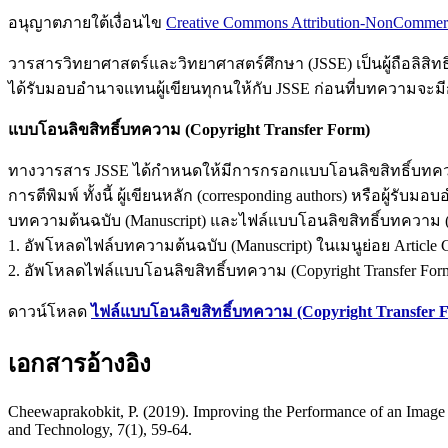
อนุญาตภายใต้เงื่อนไข
Creative Commons Attribution-NonCommercia
วารสารวิทยาศาสตร์และวิทยาศาสตร์ศึกษา (JSSE) เป็นผู้ถือลิสิทธิ์บ
ได้รับมอบอำนาจแทนผู้เขียนทุกนให้กับ JSSE ก่อนที่บทความจะม
แบบโอนลิขสิทธิ์บทความ (Copyright Transfer Form)
ทางวารสาร JSSE ได้กำหนดให้มีการกรอกแบบโอนลิขสิทธิ์บทความใ
การตีพิมพ์ ทั้งนี้ ผู้เขียนหลัก (corresponding authors) หรือ
บทความต้นฉบับ (Manuscript) และไฟล์แบบโอนลิขสิทธิ์บทความ (Cop
1. อัพโหลดไฟล์บทความต้นฉบับ (Manuscript) ในเมนูย่อย Article C
2. อัพโหลดไฟล์แบบโอนลิขสิทธิ์บทความ (Copyright Transfer Form
ดาวน์โหลด
ไฟล์แบบโอนลิขสิทธิ์บทความ (Copyright Transfer 
เอกสารอ้างอิง
Cheewaprakobkit, P. (2019). Improving the Performance of an Image
and Technology, 7(1), 59-64.