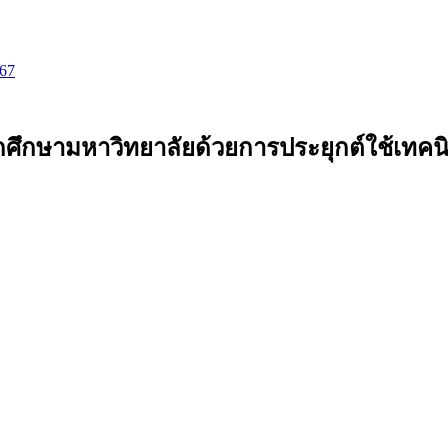
567
กศึกษามหาวิทยาลัยด้วยการประยุกต์ใช้เทคนิค