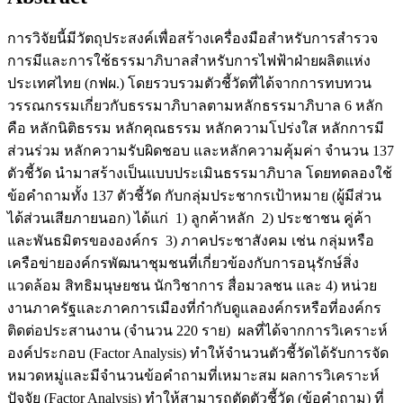
การวิจัยนี้มีวัตถุประสงค์เพื่อสร้างเครื่องมือสำหรับการสำรวจ
การมีและการใช้ธรรมาภิบาลสำหรับการไฟฟ้าฝ่ายผลิตแห่ง
ประเทศไทย (กฟผ.) โดยรวบรวมตัวชี้วัดที่ได้จากการทบทวน
วรรณกรรมเกี่ยวกับธรรมาภิบาลตามหลักธรรมาภิบาล 6 หลัก
คือ หลักนิติธรรม หลักคุณธรรม หลักความโปร่งใส หลักการมี
ส่วนร่วม หลักความรับผิดชอบ และหลักความคุ้มค่า จำนวน 137
ตัวชี้วัด นำมาสร้างเป็นแบบประเมินธรรมาภิบาล โดยทดลองใช้
ข้อคำถามทั้ง 137 ตัวชี้วัด กับกลุ่มประชากรเป้าหมาย (ผู้มีส่วน
ได้ส่วนเสียภายนอก) ได้แก่ 1) ลูกค้าหลัก 2) ประชาชน คู่ค้า
และพันธมิตรขององค์กร 3) ภาคประชาสังคม เช่น กลุ่มหรือ
เครือข่ายองค์กรพัฒนาชุมชนที่เกี่ยวข้องกับการอนุรักษ์สิ่ง
แวดล้อม สิทธิมนุษยชน นักวิชาการ สื่อมวลชน และ 4) หน่วย
งานภาครัฐและภาคการเมืองที่กำกับดูแลองค์กรหรือที่องค์กร
ติดต่อประสานงาน (จำนวน 220 ราย) ผลที่ได้จากการวิเคราะห์
องค์ประกอบ (Factor Analysis) ทำให้จำนวนตัวชี้วัดได้รับการจัด
หมวดหมู่และมีจำนวนข้อคำถามที่เหมาะสม ผลการวิเคราะห์
ปัจจัย (Factor Analysis) ทำให้สามารถตัดตัวชี้วัด (ข้อคำถาม) ที่