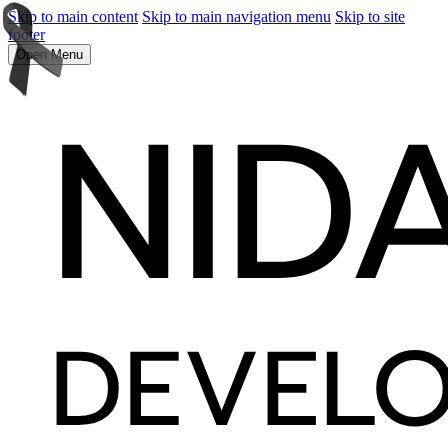
Skip to main content
Skip to main navigation menu
Skip to site
footer
Open Menu