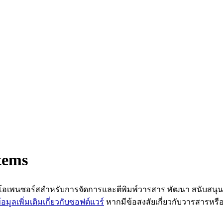
tems
์แวร์โอเพนซอร์สสำหรับการจัดการและตีพิมพ์วารสาร พัฒนา สนับสนุ
ข้อมูลเพิ่มเติมเกี่ยวกับซอฟต์แวร์
หากมีข้อสงสัยเกี่ยวกับวารสารห