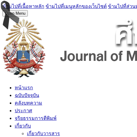
ข้ามไปที่เนื้อหาหลัก
ข้ามไปที่เมนูหลักของเว็บไซต์
ข้ามไปที่ส่วน
Open Menu
หน้าแรก
ฉบับปัจจุบัน
คลังบทความ
ประกาศ
จริยธรรมการตีพิมพ์
เกี่ยวกับ
เกี่ยวกับวารสาร