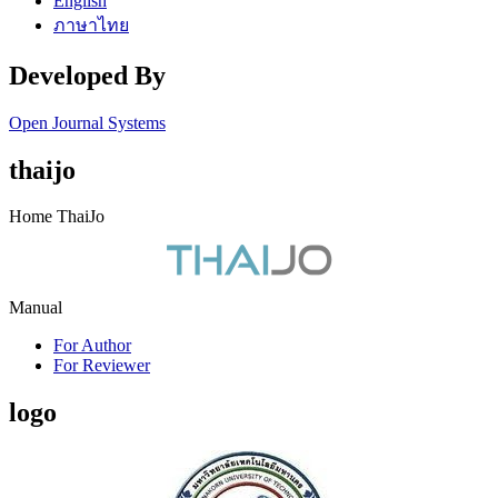
English
ภาษาไทย
Developed By
Open Journal Systems
thaijo
Home ThaiJo
Manual
For Author
For Reviewer
logo