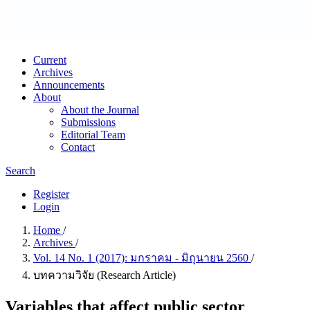
Current
Archives
Announcements
About
About the Journal
Submissions
Editorial Team
Contact
Search
Register
Login
Home
/
Archives
/
Vol. 14 No. 1 (2017): มกราคม - มิถุนายน 2560
/
บทความวิจัย (Research Article)
Variables that affect public sector