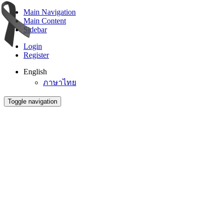
Main Navigation
Main Content
Sidebar
Login
Register
English
ภาษาไทย
Toggle navigation