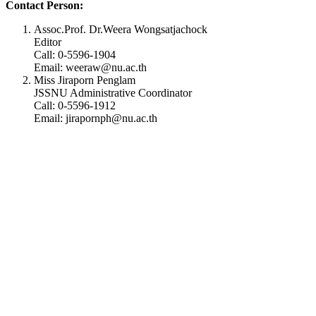
Contact Person:
Assoc.Prof. Dr.Weera Wongsatjachock
Editor
Call: 0-5596-1904
Email: weeraw@nu.ac.th
Miss Jiraporn Penglam
JSSNU Administrative Coordinator
Call: 0-5596-1912
Email: jirapornph@nu.ac.th