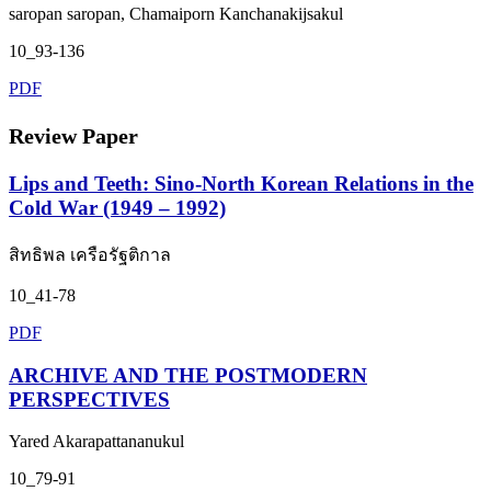
saropan saropan, Chamaiporn Kanchanakijsakul
10_93-136
PDF
Review Paper
Lips and Teeth: Sino-North Korean Relations in the
Cold War (1949 – 1992)
สิทธิพล เครือรัฐติกาล
10_41-78
PDF
ARCHIVE AND THE POSTMODERN
PERSPECTIVES
Yared Akarapattananukul
10_79-91