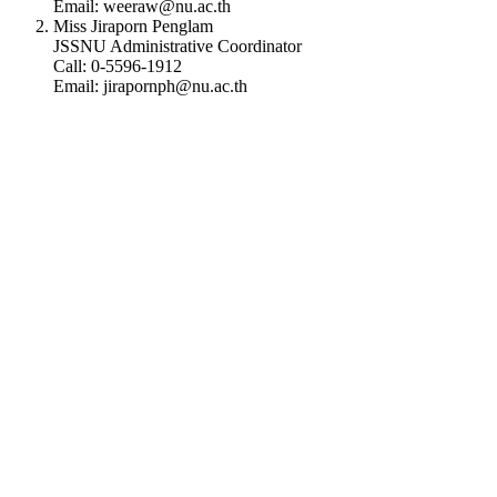
Email: weeraw@nu.ac.th
Miss Jiraporn Penglam
JSSNU Administrative Coordinator
Call: 0-5596-1912
Email: jirapornph@nu.ac.th