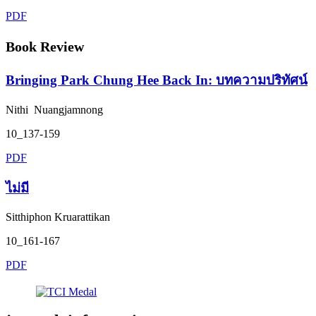
PDF
Book Review
Bringing Park Chung Hee Back In: บทความปริทัศน์
Nithi Nuangjamnong
10_137-159
PDF
ไม่มี
Sitthiphon Kruarattikan
10_161-167
PDF