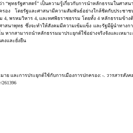
พบว่า “พุทธรัฐศาสตร์” เป็นความรู้เกี่ยวกับการนำหลักธรรมในศาสน
ปกครอง โดยรัฐและศาสนามีความสัมพันธ์อย่างใกล้ชิดกับประชาช
รม 4, พรหมวิหาร 4, และทศพิธราชธรรม โดยทั้ง 4 หลักธรรมข้างต
สนาพุทธ ซึ่งจะทำให้สังคมมีความเข้มแข็ง และรัฐมีผู้นำทางการ
งนั้น หากสามารถนำหลักธรรมมาประยุกต์ใช้อย่างจริงจังและเหมาะส
คงและยั่งยืน
ามหมาย และการประยุกต์ใช้กับการเมืองการปกครอง: -.
วารสารสังค
ew/261396