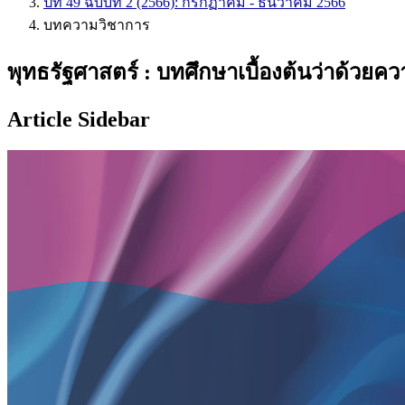
ปีที่ 49 ฉบับที่ 2 (2566): กรกฏาคม - ธันวาคม 2566
บทความวิชาการ
พุทธรัฐศาสตร์ : บทศึกษาเบื้องต้นว่าด้ว
Article Sidebar