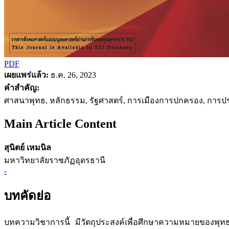
PDF
เผยแพร่แล้ว:
ธ.ค. 26, 2023
คำสำคัญ:
ศาสนาพุทธ, หลักธรรม, รัฐศาสตร์, การเมืองการปกครอง, การปร
Main Article Content
สุนิตย์ เหมนิล
มหาวิทยาลัยราชภัฏอุดรธานี
-
บทคัดย่อ
บทความวิชาการนี้ มีวัตถุประสงค์เพื่อศึกษาความหมายของพุ