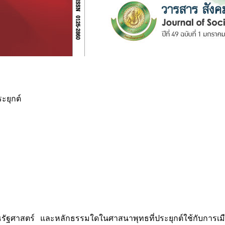
ะยุกต์
ทธรัฐศาสตร์ และหลักธรรมใดในศาสนาพุทธที่ประยุกต์ใช้กับการ