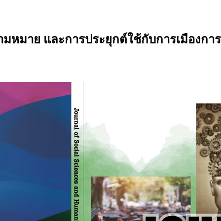
ยความหมาย และการประยุกต์ใช้กับการเมืองก