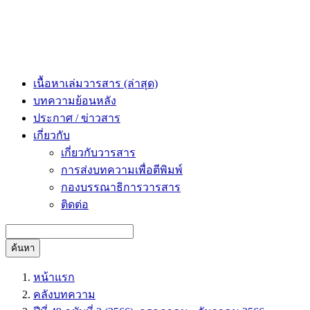
เนื้อหาเล่มวารสาร (ล่าสุด)
บทความย้อนหลัง
ประกาศ / ข่าวสาร
เกี่ยวกับ
เกี่ยวกับวารสาร
การส่งบทความเพื่อตีพิมพ์
กองบรรณาธิการวารสาร
ติดต่อ
ค้นหา
หน้าแรก
คลังบทความ