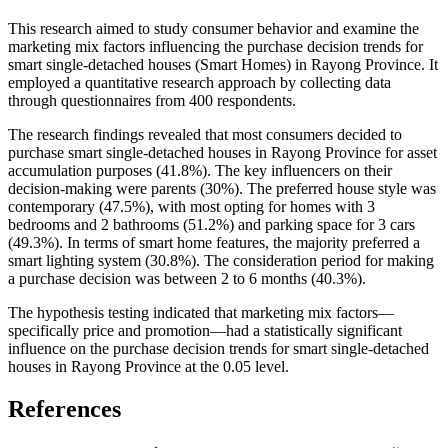
This research aimed to study consumer behavior and examine the
marketing mix factors influencing the purchase decision trends for
smart single-detached houses (Smart Homes) in Rayong Province. It
employed a quantitative research approach by collecting data
through questionnaires from 400 respondents.
The research findings revealed that most consumers decided to
purchase smart single-detached houses in Rayong Province for asset
accumulation purposes (41.8%). The key influencers on their
decision-making were parents (30%). The preferred house style was
contemporary (47.5%), with most opting for homes with 3
bedrooms and 2 bathrooms (51.2%) and parking space for 3 cars
(49.3%). In terms of smart home features, the majority preferred a
smart lighting system (30.8%). The consideration period for making
a purchase decision was between 2 to 6 months (40.3%).
The hypothesis testing indicated that marketing mix factors—
specifically price and promotion—had a statistically significant
influence on the purchase decision trends for smart single-detached
houses in Rayong Province at the 0.05 level.
References