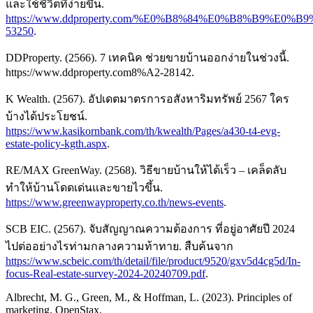
และใช้ชีวิตที่ง่ายขึ้น.
https://www.ddproperty.com/%E0%B8%84%E0%B8%
53250
.
DDProperty. (2566). 7 เทคนิค ช่วยขายบ้านออกง่ายในช่วงนี้.
https://www.ddproperty.com8%A2-28142
.
K Wealth. (2567). อัปเดตมาตรการอสังหาริมทรัพย์ 2567 ใคร
บ้างได้ประโยชน์.
https://www.kasikornbank.com/th/kwealth/Pages/a430-t4-evg-
estate-policy-kgth.aspx
.
RE/MAX GreenWay. (2568). วิธีขายบ้านให้ได้เร็ว – เคล็ดลับ
ทำให้บ้านโดดเด่นและขายไวขึ้น.
https://www.greenwayproperty.co.th/news-events
.
SCB EIC. (2567). จับสัญญาณความต้องการ ที่อยู่อาศัยปี 2024
ไปต่ออย่างไรท่ามกลางความท้าทาย. สืบค้นจาก
https://www.scbeic.com/th/detail/file/product/9520/gxv5d4cg5d/In-
focus-Real-estate-survey-2024-20240709.pdf
.
Albrecht, M. G., Green, M., & Hoffman, L. (2023). Principles of
marketing. OpenStax.