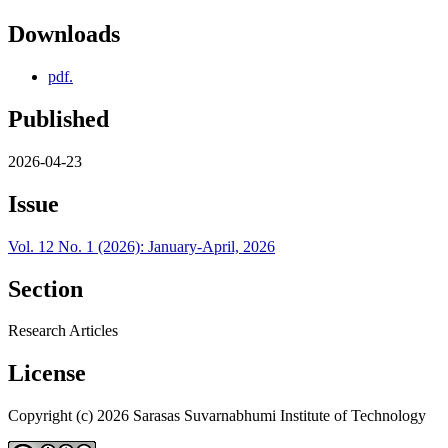
Downloads
pdf.
Published
2026-04-23
Issue
Vol. 12 No. 1 (2026): January-April, 2026
Section
Research Articles
License
Copyright (c) 2026 Sarasas Suvarnabhumi Institute of Technology