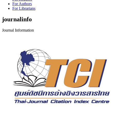
For Authors
For Librarians
journalinfo
Journal Information