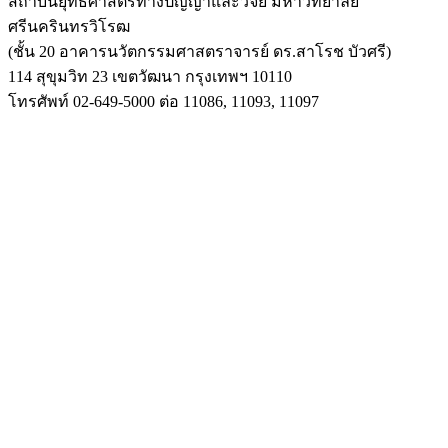
สถาบันยุทธศาสตร์ทางปัญญาและวิจัย มหาวิทยาลัย
ศรีนครินทรวิโรฒ
(ชั้น 20 อาคารนวัตกรรมศาสตราจารย์ ดร.สาโรช บัวศรี)
114 สุขุมวิท 23 เขตวัฒนา กรุงเทพฯ 10110
โทรศัพท์ 02-649-5000 ต่อ 11086, 11093, 11097