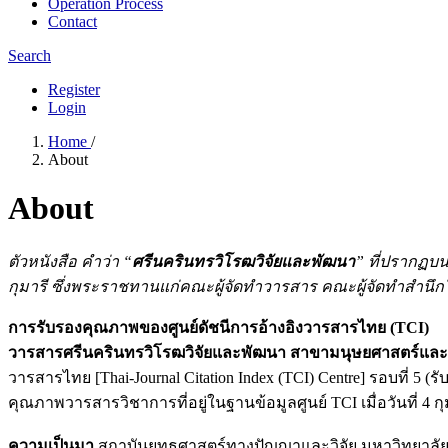
Operation Process
Contact
Search
Register
Login
Home
/
About
About
ตัวหนังสือ คำว่า “
ศรีนครินทรวิโรฒวิจัยและพัฒนา
” ที่ปรากฏบ
กุมารี ซึ่งพระราชทานแก่คณะผู้จัดทำวารสาร คณะผู้จัดทำสำนึ
การรับรองคุณภาพของศูนย์ดัชนีการอ้างอิงวารสารไทย (TCI)
วารสารศรีนครินทรวิโรฒวิจัยและพัฒนา สาขามนุษยศาสตร์และ
วารสารไทย [Thai-Journal Citation Index (TCI) Centre] รอบที่ 5 
คุณภาพวารสารวิชาการที่อยู่ในฐานข้อมูลศูนย์ TCI เมื่อวันที่ 4 ก
ความเป็นมา
สถาบันยุทธศาสตร์ทางปัญญาและวิจัย มหาวิทยาลั