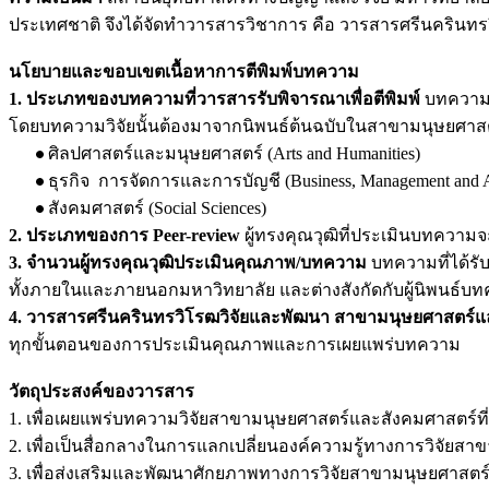
ประเทศชาติ จึงได้จัดทำวารสารวิชาการ คือ วารสารศรีนครินท
นโยบายและขอบเขตเนื้อหาการตีพิมพ์บทความ
1. ประเภทของบทความที่วารสารรับพิจารณาเพื่อตีพิมพ์
บทความท
โดยบทความวิจัยนั้นต้องมาจากนิพนธ์ต้นฉบับในสาขามนุษยศาส
ศิลปศาสตร์และมนุษยศาสตร์ (Arts and Humanities)
ธุรกิจ การจัดการและการบัญชี (Business, Management and A
สังคมศาสตร์ (Social Sciences)
2. ประเภทของการ Peer-review
ผู้ทรงคุณวุฒิที่ประเมินบทความจะไ
3. จำนวนผู้ทรงคุณวุฒิประเมินคุณภาพ/บทความ
บทความที่ได้ร
ทั้งภายในและภายนอกมหาวิทยาลัย และต่างสังกัดกับผู้นิพนธ์
4. วารสารศรีนครินทรวิโรฒวิจัยและพัฒนา สาขามนุษยศาสตร์แ
ทุกขั้นตอนของการประเมินคุณภาพและการเผยแพร่บทความ
วัตถุประสงค์ของวารสาร
1. เพื่อเผยแพร่บทความวิจัยสาขามนุษยศาสตร์และสังคมศาสตร์ท
2. เพื่อเป็นสื่อกลางในการแลกเปลี่ยนองค์ความรู้ทางการวิจัย
3. เพื่อส่งเสริมและพัฒนาศักยภาพทางการวิจัยสาขามนุษยศาสต