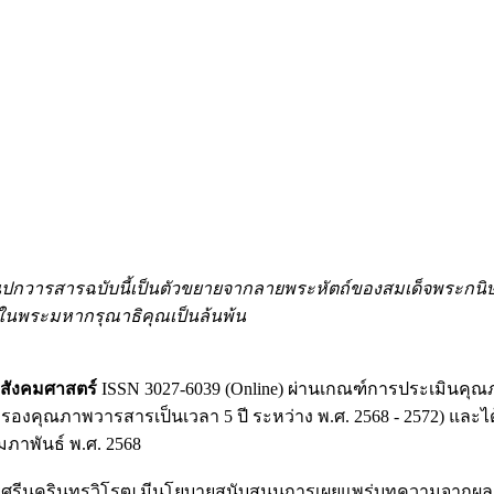
นปกวารสารฉบับนี้เป็นตัวขยายจากลายพระหัตถ์ของสมเด็จพระกน
กในพระมหากรุณาธิคุณเป็นล้นพ้น
สังคมศาสตร์
ISSN 3027-6039 (Online) ผ่านเกณฑ์การประเมินคุณภ
(รับรองคุณภาพวารสารเป็นเวลา 5 ปี ระหว่าง พ.ศ. 2568 - 2572) และไ
ุมภาพันธ์ พ.ศ. 2568
ยศรีนครินทรวิโรฒ มีนโยบายสนับสนุนการเผยแพร่บทความจากผลงา