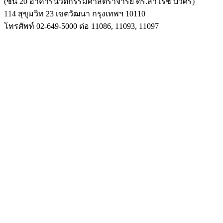
(ชั้น 20 อาคารนวัตกรรมศาสตราจารย์ ดร.สาโรช บัวศรี)
114 สุขุมวิท 23 เขตวัฒนา กรุงเทพฯ 10110
โทรศัพท์ 02-649-5000 ต่อ 11086, 11093, 11097