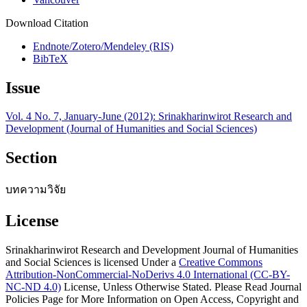
Download Citation
Endnote/Zotero/Mendeley (RIS)
BibTeX
Issue
Vol. 4 No. 7, January-June (2012): Srinakharinwirot Research and
Development (Journal of Humanities and Social Sciences)
Section
บทความวิจัย
License
Srinakharinwirot Research and Development Journal of Humanities
and Social Sciences is licensed Under a
Creative Commons
Attribution-NonCommercial-NoDerivs 4.0 International (CC-BY-
NC-ND 4.0)
License, Unless Otherwise Stated. Please Read Journal
Policies Page for More Information on Open Access, Copyright and