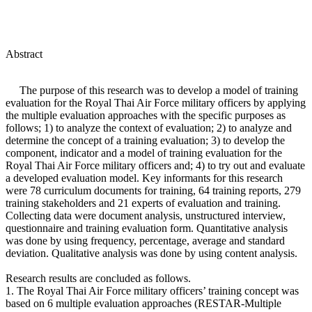
Abstract
The purpose of this research was to develop a model of training
evaluation for the Royal Thai Air Force military officers by applying
the multiple evaluation approaches with the specific purposes as
follows; 1) to analyze the context of evaluation; 2) to analyze and
determine the concept of a training evaluation; 3) to develop the
component, indicator and a model of training evaluation for the
Royal Thai Air Force military officers and; 4) to try out and evaluate
a developed evaluation model. Key informants for this research
were 78 curriculum documents for training, 64 training reports, 279
training stakeholders and 21 experts of evaluation and training.
Collecting data were document analysis, unstructured interview,
questionnaire and training evaluation form. Quantitative analysis
was done by using frequency, percentage, average and standard
deviation. Qualitative analysis was done by using content analysis.
Research results are concluded as follows.
1. The Royal Thai Air Force military officers’ training concept was
based on 6 multiple evaluation approaches (RESTAR-Multiple