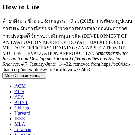
How to Cite
ค้ายาดี ก., สุชีวะ ศ., & กาญจนวาสี ส. (2015). การพัฒนารูปแบบ
การประเมินการฝึกอบรมข้าราชการทหารของกองทัพอากาศ:
การประยุกต์ใช้การประเมินพหุแนวคิด (DEVELOPMENT OF
AN EVALUATION MODEL OF ROYAL THAI AIR FORCE
MILITARY OFFICERS’ TRAINING: AN APPLICATION OF
MULTIPLE EVALUATION APPROACHES).
Srinakharinwirot
Research and Development Journal of Humanities and Social
Sciences
,
4
(7, January-June), 14–32. retrieved from https://so04.tci-
thaijo.org/index.php/swurd/article/view/32463
More Citation Formats
ACM
ACS
APA
ABNT
Chicago
Harvard
IEEE
MLA
Turabian
Vancouver