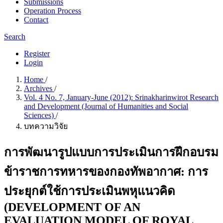
Submissions
Operation Process
Contact
Search
Register
Login
Home
/
Archives
/
Vol. 4 No. 7, January-June (2012): Srinakharinwirot Research
and Development (Journal of Humanities and Social
Sciences)
/
บทความวิจัย
การพัฒนารูปแบบการประเมินการฝึกอบรม
ข้าราชการทหารของกองทัพอากาศ: การ
ประยุกต์ใช้การประเมินพหุแนวคิด
(DEVELOPMENT OF AN
EVALUATION MODEL OF ROYAL