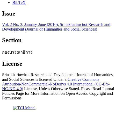
BibTeX
Issue
Vol. 2 No. 3, January-June (2010): Srinakharinwirot Research and
Development (Journal of Humanities and Social Sciences)
Section
กองบรรณาธิการ
License
Srinakharinwirot Research and Development Journal of Humanities
and Social Sciences is licensed Under a
Creative Commons
Attribution-NonCommercial-NoDerivs 4.0 International (CC-BY-
NC-ND 4.0)
License, Unless Otherwise Stated. Please Read Journal
Policies Page for More Information on Open Access, Copyright and
Permissions.