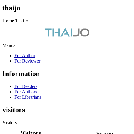
thaijo
Home ThaiJo
Manual
For Author
For Reviewer
Information
For Readers
For Authors
For Librarians
visitors
Visitors