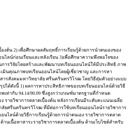
องต้น 2) เพื่อศึกษาผลสัมฤทธิ์การเรียนรู้ด้วยการนำตนเองของ
นไลน์ก่อนเรียนและหลังเรียน 3)เพื่อศึกษาความพึงพอใจของ
นินการวิจัยโดยสร้างและพัฒนาบทเรียนออนไลน์ให้มีประสิทธิ ภาพ
ะเมินคุณภาพบทเรียนออนไลน์โดยผู้เชี่ยวชาญ และการหา
สารสังคมมหาวิทยาลัย ศรีนครินทรวิโรฒ โดยวิธีสุ่มตัวอย่างแบบ
ได้ดังนี้ 1) ผลการหาประสิทธิภาพของบทเรียนออนไลน์ด้วยวิธี
าพเท่ากับ 94.14/90.09 ซึ่งสูงกว่าเกณฑ์มาตรฐานที่กำหนด
เอง รายวิชาการตลาดเบื้องต้น หลังการเรียนมีระดับคะแนนเฉลี่ย
ยาลัยศรีนครินทรวิโรฒ ที่มีต่อการใช้บทเรียนออนไลน์รายวิชาการ
นออนไลน์ด้วยวิธีการเรียนรู้ด้วยการนำตนเอง รายวิชาการตลาด
ด้านเนื้อหาสาระรายวิชาการตลาดเบื้องต้น ด้านเว็บไซต์สำหรับ