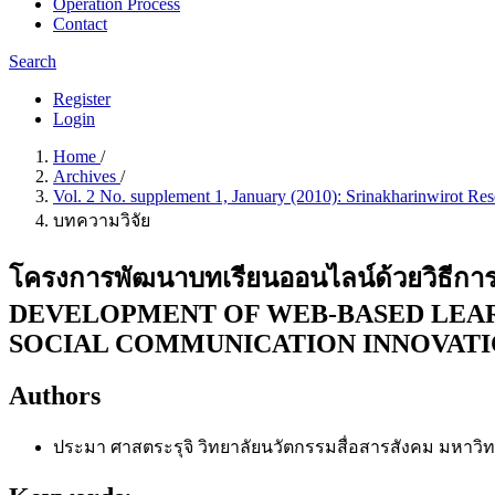
Operation Process
Contact
Search
Register
Login
Home
/
Archives
/
Vol. 2 No. supplement 1, January (2010): Srinakharinwirot Re
บทความวิจัย
โครงการพัฒนาบทเรียนออนไลน์ด้วยวิธีการเ
DEVELOPMENT OF WEB-BASED LEAR
SOCIAL COMMUNICATION INNOVATI
Authors
ประมา ศาสตระรุจิ
วิทยาลัยนวัตกรรมสื่อสารสังคม มหาวิ