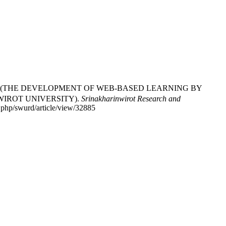
สารสังคม (THE DEVELOPMENT OF WEB-BASED LEARNING BY
WIROT UNIVERSITY).
Srinakharinwirot Research and
x.php/swurd/article/view/32885