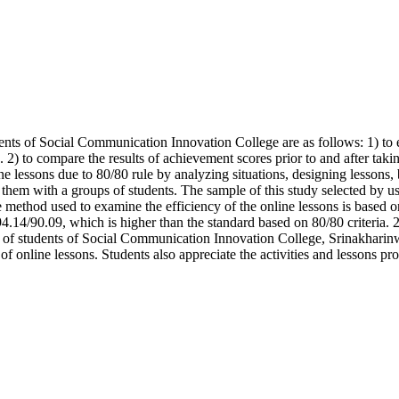
s of Social Communication Innovation College are as follows: 1) to ev
) to compare the results of achievement scores prior to and after taking 
ine lessons due to 80/80 rule by analyzing situations, designing lessons,
g them with a groups of students. The sample of this study selected by 
thod used to examine the efficiency of the online lessons is based on 8
4.14/90.09, which is higher than the standard based on 80/80 criteria. 2
ction of students of Social Communication Innovation College, Srinakhari
g of online lessons. Students also appreciate the activities and lessons