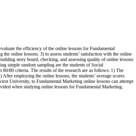
aluate the efficiency of the online lessons for Fundamental
the online lessons. 3) to assess students’ satisfaction with the online
 building story board, checking, and assessing quality of online lessons
using simple random sampling are the students of Social
0/80 criteria. The results of the research are as follows: 1) The
) After employing the online lessons, the students’ average scores
nwirot University, to Fundamental Marketing online lessons can attempt
 provided when studying online lessons for Fundamental Marketing.