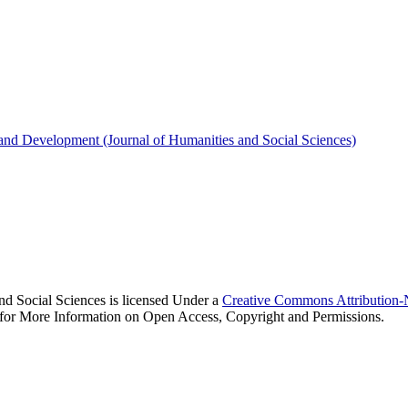
 and Development (Journal of Humanities and Social Sciences)
d Social Sciences is licensed Under a
Creative Commons Attribution
e for More Information on Open Access, Copyright and Permissions.