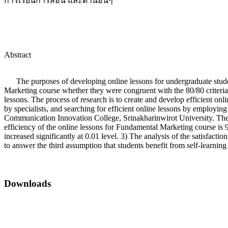
การเรียนการสอน และด้านอื่นๆ
Abstract
The purposes of developing online lessons for undergraduate student
Marketing course whether they were congruent with the 80/80 criteria. 2
lessons. The process of research is to create and develop efficient onl
by specialists, and searching for efficient online lessons by employin
Communication Innovation College, Srinakharinwirot University. The me
efficiency of the online lessons for Fundamental Marketing course is 9
increased significantly at 0.01 level. 3) The analysis of the satisfa
to answer the third assumption that students benefit from self-learnin
Downloads