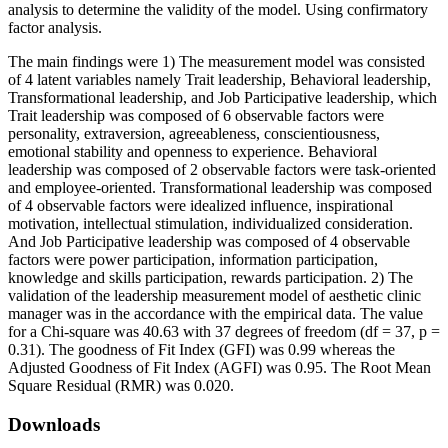
analysis to determine the validity of the model. Using confirmatory
factor analysis.
The main findings were 1) The measurement model was consisted
of 4 latent variables namely Trait leadership, Behavioral leadership,
Transformational leadership, and Job Participative leadership, which
Trait leadership was composed of 6 observable factors were
personality, extraversion, agreeableness, conscientiousness,
emotional stability and openness to experience. Behavioral
leadership was composed of 2 observable factors were task-oriented
and employee-oriented. Transformational leadership was composed
of 4 observable factors were idealized influence, inspirational
motivation, intellectual stimulation, individualized consideration.
And Job Participative leadership was composed of 4 observable
factors were power participation, information participation,
knowledge and skills participation, rewards participation. 2) The
validation of the leadership measurement model of aesthetic clinic
manager was in the accordance with the empirical data. The value
for a Chi-square was 40.63 with 37 degrees of freedom (df = 37, p =
0.31). The goodness of Fit Index (GFI) was 0.99 whereas the
Adjusted Goodness of Fit Index (AGFI) was 0.95. The Root Mean
Square Residual (RMR) was 0.020.
Downloads