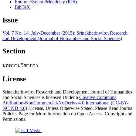
Endnote/Zotero/Mendeley (RIS)
BibTeX
Issue
Vol. 7 No. 14, July-December (2015): Srinakharinwirot Research
and Development (Journal of Humanities and Social Sciences)
Section
บทความวิชาการ
License
Srinakharinwirot Research and Development Journal of Humanities
and Social Sciences is licensed Under a
Creative Commons
Attribution-NonCommercial-NoDerivs 4.0 International (CC-BY-
NC-ND 4.0)
License, Unless Otherwise Stated. Please Read Journal
Policies Page for More Information on Open Access, Copyright and
Permissions.