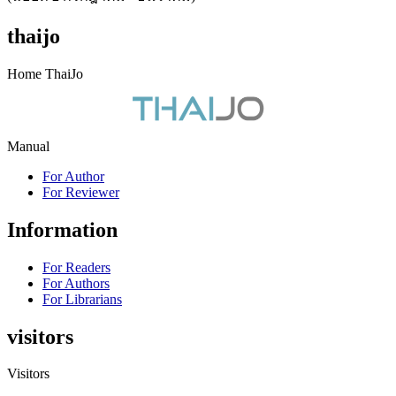
thaijo
Home ThaiJo
Manual
For Author
For Reviewer
Information
For Readers
For Authors
For Librarians
visitors
Visitors