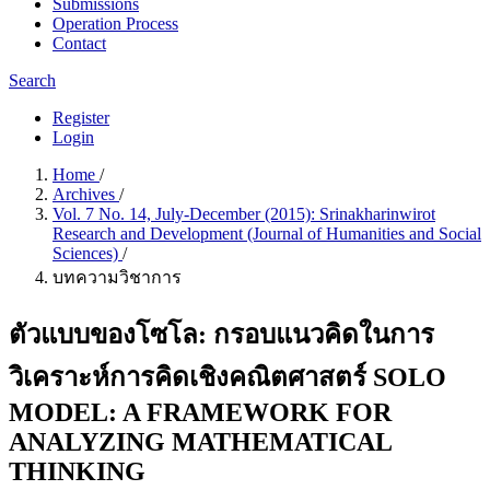
Submissions
Operation Process
Contact
Search
Register
Login
Home
/
Archives
/
Vol. 7 No. 14, July-December (2015): Srinakharinwirot
Research and Development (Journal of Humanities and Social
Sciences)
/
บทความวิชาการ
ตัวแบบของโซโล: กรอบแนวคิดในการ
วิเคราะห์การคิดเชิงคณิตศาสตร์ SOLO
MODEL: A FRAMEWORK FOR
ANALYZING MATHEMATICAL
THINKING