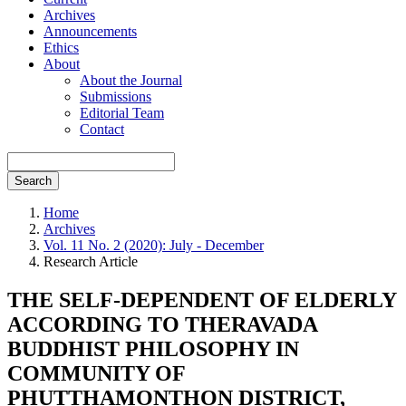
Archives
Announcements
Ethics
About
About the Journal
Submissions
Editorial Team
Contact
Search
Home
Archives
Vol. 11 No. 2 (2020): July - December
Research Article
THE SELF-DEPENDENT OF ELDERLY
ACCORDING TO THERAVADA
BUDDHIST PHILOSOPHY IN
COMMUNITY OF
PHUTTHAMONTHON DISTRICT,