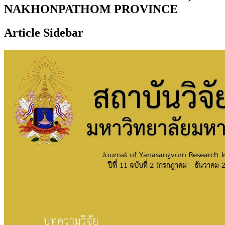
NAKHONPATHOM PROVINCE
Article Sidebar