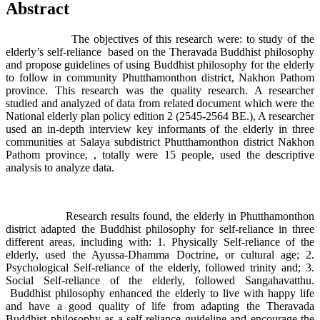
Abstract
The objectives of this research were: to study of the
elderly’s self-reliance based on the Theravada Buddhist philosophy
and propose guidelines of using Buddhist philosophy for the elderly
to follow in community Phutthamonthon district, Nakhon Pathom
province. This research was the quality research. A researcher
studied and analyzed of data from related document which were the
National elderly plan policy edition 2 (2545-2564 BE.), A researcher
used an in-depth interview key informants of the elderly in three
communities at Salaya subdistrict Phutthamonthon district Nakhon
Pathom province, , totally were 15 people, used the descriptive
analysis to analyze data.
Research results found, the elderly in Phutthamonthon
district adapted the Buddhist philosophy for self-reliance in three
different areas, including with: 1. Physically Self-reliance of the
elderly, used the Ayussa-Dhamma Doctrine, or cultural age; 2.
Psychological Self-reliance of the elderly, followed trinity and; 3.
Social Self-reliance of the elderly, followed Sangahavatthu.
Buddhist philosophy enhanced the elderly to live with happy life
and have a good quality of life from adapting the Theravada
Buddhist philosophy as a self-reliance guideline and encourage the