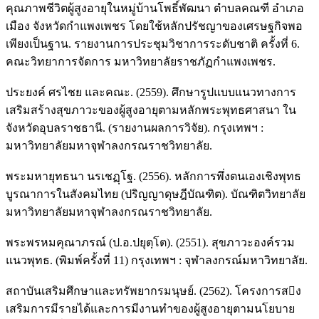
คุณภาพชีวิตผู้สูงอายุในหมู่บ้านโพธิ์พัฒนา ตำบลคณฑี อำเภอ
เมือง จังหวัดกำแพงเพชร โดยใช้หลักปรัชญาของเศรษฐกิจพอ
เพียงเป็นฐาน. รายงานการประชุมวิชาการระดับชาติ ครั้งที่ 6.
คณะวิทยาการจัดการ มหาวิทยาลัยราชภัฏกำแพงเพชร.
ประยงค์ ศรไชย และคณะ. (2559). ศึกษารูปแบบแนวทางการ
เสริมสร้างสุขภาวะของผู้สูงอายุตามหลักพระพุทธศาสนา ใน
จังหวัดอุบลราชธานี. (รายงานผลการวิจัย). กรุงเทพฯ :
มหาวิทยาลัยมหาจุฬาลงกรณราชวิทยาลัย.
พระมหายุทธนา นรเชฏฺโฐ. (2556). หลักการพึ่งตนเองเชิงพุทธ
บูรณาการในสังคมไทย (ปริญญาดุษฎีบัณฑิต). บัณฑิตวิทยาลัย
มหาวิทยาลัยมหาจุฬาลงกรณราชวิทยาลัย.
พระพรหมคุณาภรณ์ (ป.อ.ปยุตฺโต). (2551). สุขภาวะองค์รวม
แนวพุทธ. (พิมพ์ครั้งที่ 11) กรุงเทพฯ : จุฬาลงกรณ์มหาวิทยาลัย.
สถาบันเสริมศึกษาและทรัพยากรมนุษย์. (2562). โครงการสง
เสริมการมีรายได้และการมีงานทำของผู้สูงอายุตามนโยบาย