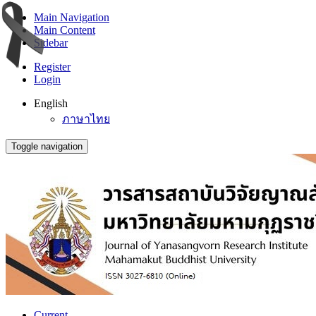
Main Navigation
Main Content
Sidebar
Register
Login
English
ภาษาไทย
Toggle navigation
Current