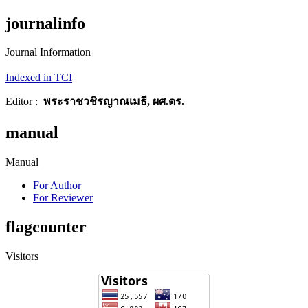
journalinfo
Journal Information
Indexed in TCI
Editor :
พระราชวชิรญาณเมธี, ผศ.ดร.
manual
Manual
For Author
For Reviewer
flagcounter
Visitors