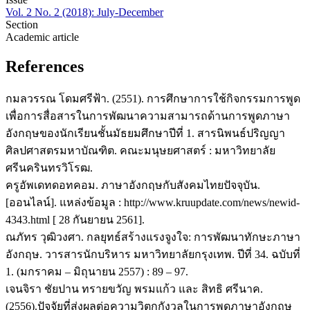
Vol. 2 No. 2 (2018): July-December
Section
Academic article
References
กมลวรรณ โดมศรีฟ้า. (2551). การศึกษาการใช้กิจกรรมการพูด
เพื่อการสื่อสารในการพัฒนาความสามารถด้านการพูดภาษา
อังกฤษของนักเรียนชั้นมัธยมศึกษาปีที่ 1. สารนิพนธ์ปริญญา
ศิลปศาสตรมหาบัณฑิต. คณะมนุษยศาสตร์ : มหาวิทยาลัย
ศรีนครินทรวิโรฒ.
ครูอัพเดทดอทคอม. ภาษาอังกฤษกับสังคมไทยปัจจุบัน.
[ออนไลน์]. แหล่งข้อมูล : http://www.kruupdate.com/news/newid-
4343.html [ 28 กันยายน 2561].
ณภัทร วุฒิวงศา. กลยุทธ์สร้างแรงจูงใจ: การพัฒนาทักษะภาษา
อังกฤษ. วารสารนักบริหาร มหาวิทยาลัยกรุงเทพ. ปีที่ 34. ฉบับที่
1. (มกราคม – มิถุนายน 2557) : 89 – 97.
เจนจิรา ชัยปาน ทรายขวัญ พรมแก้ว และ สิทธิ ศรีนาค.
(2556).ปัจจัยที่ส่งผลต่อความวิตกกังวลในการพูดภาษาอังกฤษ