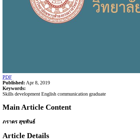
PDF
Published:
Apr 8, 2019
Keywords:
Skills development English communication graduate
Main Article Content
ภราดร สุขพันธ์
Article Details