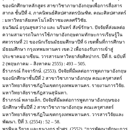
ของนักศึกษาหลักสูตร สาขาวิชาภาษาอังกฤษเพื่อการสื่อสาร
สากล ชั้นปีที่ 4. ภาคนิพนธ์ศิลปศาสตรบัณฑิต. คณะศิลปศาสตร์
: มหาวิทยาลัยเทคโนโลยีราชมงคลศรีวิชัย.
ธนวัฒน์ อรุณสุขสว่าง และ นรินทร์ สังข์รักษา. ปัจจัยที่ส่งผลต่อ
ความสามารถในการใช้ภาษาอังกฤษตามทักษะการเรียนรู้ใน
ศตวรรษที่ 21 ของนักเรียนมัธยมศึกษาปีที่ 6 เขตพื้นที่การศึกษา
มัธยมศึกษา กรุงเทพมหานคร เขต 2 เพื่อรองรับการเข้าสู่
ประชาคมอาเซียน. วารสารมหาวิทยาลัยศิลปากร. ปีที่ 8. ฉบับที่
2 (พฤษภาคม – สิงหาคม 2555) : 493 – 505.
ธีราภรณ์ กิจจารักษ์. (2553). ปัจจัยที่มีผลต่อการพูดภาษาอังกฤษ
ของนักศึกษาชั้นปีที่ 2 สาขาวิชาภาษาอังกฤษ คณะครุศาสตร์
มหาวิทยาลัยราชภัฎในเขตกรุงเทพมหานคร. รายงานการวิจัย.
มหาวิทยาลัยราชภัฎสวนสุนันทา.
ธีราภรณ์ พลายเล็ก. ปัจจัยที่มีผลต่อการพูดภาษาอังกฤษของ
นักศึกษาชั้นปีที่ 2 สาขาวิชาภาษาอังกฤษ คณะครุศาสตร์
มหาวิทยาลัยราชภัฏในเขตกรุงเทพมหานคร. วารสารวิจัยและ
พัฒนา. ปีที่ 3. (2554) : 52 – 58.
พรพิมล ริยาย และธนางกูร ขําศร. (2552). “การพัฒนาทักษะการ