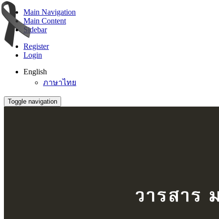
Main Navigation
Main Content
Sidebar
Register
Login
English
ภาษาไทย
Toggle navigation