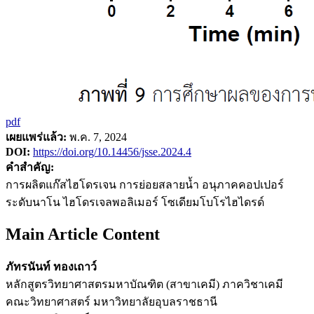
pdf
เผยแพร่แล้ว:
พ.ค. 7, 2024
DOI:
https://doi.org/10.14456/jsse.2024.4
คำสำคัญ:
การผลิตแก๊สไฮโดรเจน การย่อยสลายน้ำ อนุภาคคอปเปอร์
ระดับนาโน ไฮโดรเจลพอลิเมอร์ โซเดียมโบโรไฮไดรด์
Main Article Content
ภัทรนันท์ ทองเถาว์
หลักสูตรวิทยาศาสตรมหาบัณฑิต (สาขาเคมี) ภาควิชาเคมี
คณะวิทยาศาสตร์ มหาวิทยาลัยอุบลราชธานี