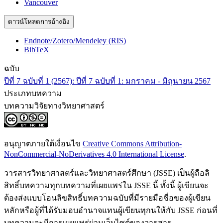
Vancouver
ดาวน์โหลดการอ้างอิง
Endnote/Zotero/Mendeley (RIS)
BibTeX
ฉบับ
ปีที่ 7 ฉบับที่ 1 (2567): ปีที่ 7 ฉบับที่ 1: มกราคม - มิถุนายน 2567
ประเภทบทความ
บทความวิจัยทางวิทยาศาสตร์
อนุญาตภายใต้เงื่อนไข
Creative Commons Attribution-
NonCommercial-NoDerivatives 4.0 International License
.
วารสารวิทยาศาสตร์และวิทยาศาสตร์ศึกษา (JSSE) เป็นผู้ถือลิ
สิทธิ์บทความทุกบทความที่เผยแพร่ใน JSSE นี้ ทั้งนี้ ผู้เขียนจะ
ต้องส่งแบบโอนลิขสิทธิ์บทความฉบับที่มีรายมือชื่อของผู้เขียน
หลักหรือผู้ที่ได้รับมอบอำนาจแทนผู้เขียนทุกนให้กับ JSSE ก่อนที่
บทความจะมีการเผยแพร่ผ่านเว็บไซต์ของวารสาร