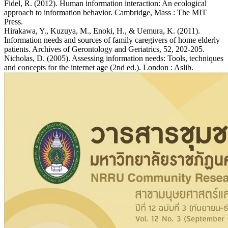
Fidel, R. (2012). Human information interaction: An ecological
approach to information behavior. Cambridge, Mass : The MIT
Press.
Hirakawa, Y., Kuzuya, M., Enoki, H., & Uemura, K. (2011).
Information needs and sources of family caregivers of home elderly
patients. Archives of Gerontology and Geriatrics, 52, 202-205.
Nicholas, D. (2005). Assessing information needs: Tools, techniques
and concepts for the internet age (2nd ed.). London : Aslib.