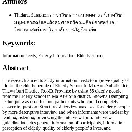
Authors
Thidarat Saraphon
สาขาวิชาสารสนเทศศาสตร์ภาควิชา
มนุษยศาสตร์และสังคมศาสตร์คณะศิลปศาสตร์และ
วิทยาศาสตร์มหาวิทยาลัยราชภัฏร้อยเอ็ด
Keywords:
Information needs, Elderly information, Elderly school
Abstract
The research aimed to study information needs to improve quality of
life for the elderly people of Elderly School in Ma-Aue Aub-district,
Thawatburi District, Roi-Et Province by using 55 elderly people
from the Elderly school in Ma-Aue Sub-district. Snowball sampling
technique was used for find participants who could completely
answer to question. Structured-interview was used for elderly people
by more descriptive interview and when informants were unclear by
reading, listening, or viewing the interview form. Interview
guideline includes general information of participants, information
perception of elderly, quality of elderly people’ s lives, and