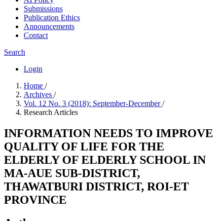
Submissions
Publication Ethics
Announcements
Contact
Search
Login
Home
/
Archives
/
Vol. 12 No. 3 (2018): September-December
/
Research Articles
INFORMATION NEEDS TO IMPROVE
QUALITY OF LIFE FOR THE
ELDERLY OF ELDERLY SCHOOL IN
MA-AUE SUB-DISTRICT,
THAWATBURI DISTRICT, ROI-ET
PROVINCE