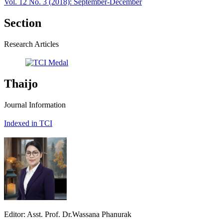
Vol. 12 No. 3 (2018): September-December
Section
Research Articles
Thaijo
Journal Information
Indexed in TCI
Editor: Asst. Prof. Dr.Wassana Phanurak