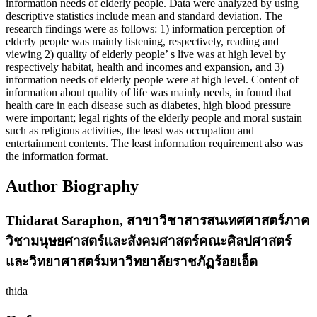
information needs of elderly people. Data were analyzed by using
descriptive statistics include mean and standard deviation. The
research findings were as follows: 1) information perception of
elderly people was mainly listening, respectively, reading and
viewing 2) quality of elderly people’ s live was at high level by
respectively habitat, health and incomes and expansion, and 3)
information needs of elderly people were at high level. Content of
information about quality of life was mainly needs, in found that
health care in each disease such as diabetes, high blood pressure
were important; legal rights of the elderly people and moral sustain
such as religious activities, the least was occupation and
entertainment contents. The least information requirement also was
the information format.
Author Biography
Thidarat Saraphon,
สาขาวิชาสารสนเทศศาสตร์ภาค
วิชามนุษยศาสตร์และสังคมศาสตร์คณะศิลปศาสตร์
และวิทยาศาสตร์มหาวิทยาลัยราชภัฏร้อยเอ็ด
thida