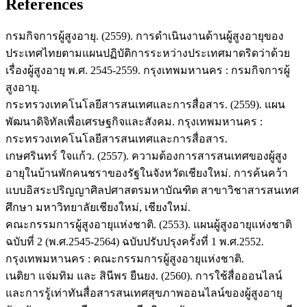
References
กรมกิจการผู้สูงอายุ. (2559). การดำเนินงานด้านผู้สูงอายุของ
ประเทศไทยตามแผนปฏิบัติการระหว่างประเทศมาดริดว่าด้วย
เรื่องผู้สูงอายุ พ.ศ. 2545-2559. กรุงเทพมหานคร : กรมกิจการผู้
สูงอายุ.
กระทรวงเทคโนโลยีสารสนเทศและการสื่อสาร. (2559). แผน
พัฒนาดิจิทัลเพื่อเศรษฐกิจและสังคม. กรุงเทพมหานคร :
กระทรวงเทคโนโลยีสารสนเทศและการสื่อสาร.
เกษศรินทร์ ใจแก้ว. (2557). ความต้องการสารสนเทศของผู้สูง
อายุในบ้านพักคนชราของรัฐในจังหวัดเชียงใหม่. การค้นคว้า
แบบอิสระปริญญาศิลปศาสตรมหาบัณฑิต สาขาวิชาสารสนเทศ
ศึกษา มหาวิทยาลัยเชียงใหม่, เชียงใหม่.
คณะกรรมการผู้สูงอายุแห่งชาติ. (2553). แผนผู้สูงอายุแห่งชาติ
ฉบับที่ 2 (พ.ศ.2545-2564) ฉบับปรับปรุงครั้งที่ 1 พ.ศ.2552.
กรุงเทพมหานคร : คณะกรรมการผู้สูงอายุแห่งชาติ.
เนติยา แจ่มทิม และ สินีพร ยืนยง. (2560). การใช้สื่อออนไลน์
และการรู้เท่าทันสื่อสารสนเทศสุขภาพออนไลน์ของผู้สูงอายุ