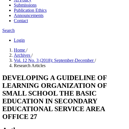
Submissions
Publication Ethics
Announcements
Contact
Search
Login
Home
/
Archives
/
Vol. 12 No. 3 (2018): September-December
/
Research Articles
DEVELOPING A GUIDELINE OF
LEARNING ORGANIZATION OF
SMALL SCHOOL THE BASIC
EDUCATION IN SECONDARY
EDUCATIONAL SERVICE AREA
OFFICE 27