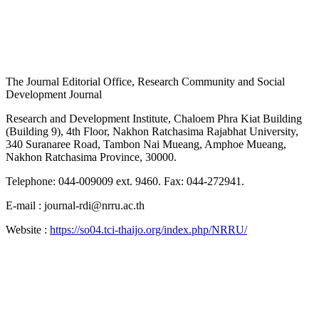
The Journal Editorial Office, Research Community and Social
Development Journal
Research and Development Institute, Chaloem Phra Kiat Building
(Building 9), 4th Floor, Nakhon Ratchasima Rajabhat University,
340 Suranaree Road, Tambon Nai Mueang, Amphoe Mueang,
Nakhon Ratchasima Province, 30000.
Telephone: 044-009009 ext. 9460. Fax: 044-272941.
E-mail : journal-rdi@nrru.ac.th
Website :
https://so04.tci-thaijo.org/index.php/NRRU/