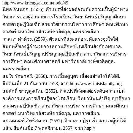
http://www.kriengsak.com/node/49
นิพล อินนอก. (2556). ตัวแปรที่ส่งผลต่อระดับความเป็นผู้นำทาง
วิชาการของผู้อำนวยการโรงเรียน. วิทยานิพนธ์ปริญญาศึกษา
ศาสตรดุษฎีบัณฑิต สาขาวิชาการบริหารการศึกษา คณะศึกษา
ศาสตร์ มหาวิทยาลัยวงษ์ชวลิตกุล, นครราชสีมา.
วาสนา คำด้วง. (2559). ตัวแปรที่ส่งผลต่อระดับแรงจูงใจใฝ่
สัมฤทธิ์ของผู้อำนวยการสถานศึกษาโรงเรียนสังกัดเทศบาล.
วิทยานิพนธ์ปริญญาปรัชญาดุษฎีบัณฑิต สาขาวิชาการบริหาร
การศึกษา คณะศึกษาศาสตร์ มหาวิทยาลัยวงษ์ชวลิตกุล,
นครราชสีมา.
สมใจ รักษาศรี. (2558). การเลี้ยงดูบุตร เลี้ยงอย่างไรให้ได้ดี.
สืบค้นเมื่อ 21 กันยายน 2558, จาก http://www. thisisfamily.org
สมศักดิ์ ชาญสูงเนิน. (2552). ตัวแปรที่ส่งผลต่อระดับความเป็น
องค์การแห่งการเรียนรู้ของโรงเรียน. วิทยานิพนธ์ปริญญาศึกษา
ศาสตรดุษฎีบัณฑิต สาขาวิชาการบริหารการศึกษา คณะศึกษา
ศาสตร์ มหาวิทยาลัยวงษ์ชวลิตกุล, นครราชสีมา.
สรวงมณฑ์ สิทธิสมาน. (2557). ถึงเวลาปฏิรูปเรื่องภาวะผู้นำได้
แล้ว. สืบค้นเมื่อ 7 พฤศจิกายน 2557, จาก http://