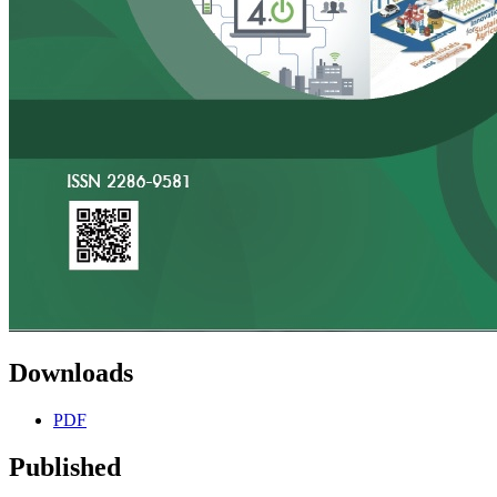
Downloads
PDF
Published