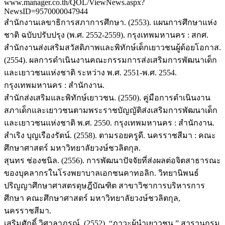
www.manager.co.th/QOL/ViewNews.aspx?
NewsID=9570000047944
สำนักงานเลขาธิการสภาการศึกษา. (2553). แผนการศึกษาแห่ง
ชาติ ฉบับปรับปรุง (พ.ศ. 2552-2559). กรุงเทพมหานคร : สกศ.
สำนักงานส่งเสริมสวัสดิภาพและพิทักษ์เด็กเยาวชนผู้ด้อยโอกาส.
(2554). ผลการดำเนินงานคณะกรรมการส่งเสริมการพัฒนาเด็ก
และเยาวชนแห่งชาติ ระหว่าง พ.ศ. 2551-พ.ศ. 2554.
กรุงเทพมหานคร : สำนักงาน.
สำนักส่งเสริมและพิทักษ์เยาวชน. (2550). คู่มือการดำเนินงาน
สภาเด็กและเยาวชนตามพระราชบัญญัติส่งเสริมการพัฒนาเด็ก
และเยาวชนแห่งชาติ พ.ศ. 2550. กรุงเทพมหานคร : สำนักงาน.
สำเริง บุญเรืองรัตน์. (2558). ตามรอยครูดี. นครราชสีมา : คณะ
ศึกษาศาสตร์ มหาวิทยาลัยวงษ์ชวลิตกุล.
สุนทร ช่องชนิล. (2556). การพัฒนาปัจจัยที่ส่งผลต่อจิตสาธารณะ
ของบุคลากรในโรงพยาบาลเอกชนคาทอลิก. วิทยานิพนธ์
ปริญญาศึกษาศาสตรดุษฎีบัณฑิต สาขาวิชาการบริหารการ
ศึกษา คณะศึกษาศาสตร์ มหาวิทยาลัยวงษ์ชวลิตกุล,
นครราชสีมา.
เสริมศักดิ์ วิศาลาภรณ์. (2552). “ภาวะผู้นำเยาวชน.” สารานุกรม