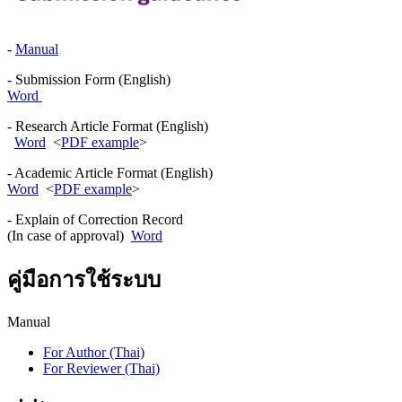
-
Manual
- Submission Form (English)
Word
- Research Article Format (English)
Word
<
PDF example
>
- Academic Article Format (English)
Word
<
PDF example
>
- Explain of Correction Record
(In case of approval)
Word
คู่มือการใช้ระบบ
Manual
For Author (Thai)
For Reviewer (Thai)