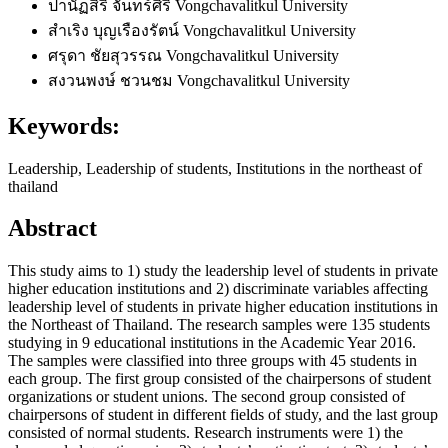
ปานัฏสิริ จันทร์ศิริ
Vongchavalitkul University
สำเริง บุญเรืองรัตน์
Vongchavalitkul University
ศรุดา ชัยสุวรรณ
Vongchavalitkul University
สงวนพงษ์ ชวนชม
Vongchavalitkul University
Keywords:
Leadership, Leadership of students, Institutions in the northeast of
thailand
Abstract
This study aims to 1) study the leadership level of students in private
higher education institutions and 2) discriminate variables affecting
leadership level of students in private higher education institutions in
the Northeast of Thailand. The research samples were 135 students
studying in 9 educational institutions in the Academic Year 2016.
The samples were classified into three groups with 45 students in
each group. The first group consisted of the chairpersons of student
organizations or student unions. The second group consisted of
chairpersons of student in different fields of study, and the last group
consisted of normal students. Research instruments were 1) the