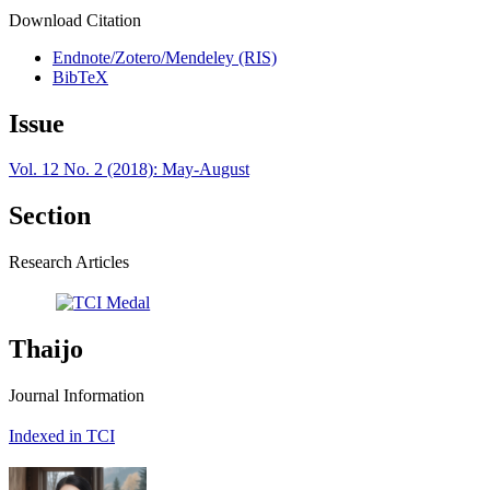
Download Citation
Endnote/Zotero/Mendeley (RIS)
BibTeX
Issue
Vol. 12 No. 2 (2018): May-August
Section
Research Articles
Thaijo
Journal Information
Indexed in TCI