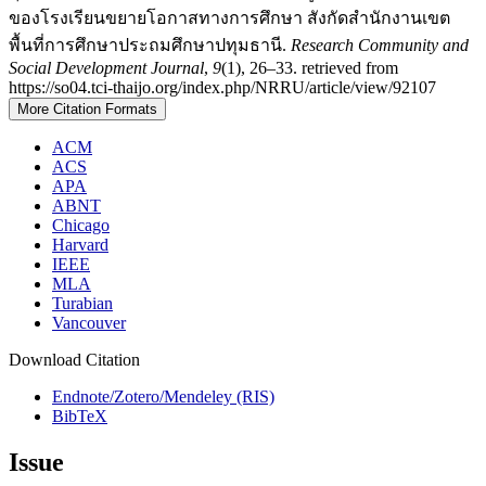
ของโรงเรียนขยายโอกาสทางการศึกษา สังกัดสำนักงานเขต
พื้นที่การศึกษาประถมศึกษาปทุมธานี.
Research Community and
Social Development Journal
,
9
(1), 26–33. retrieved from
https://so04.tci-thaijo.org/index.php/NRRU/article/view/92107
More Citation Formats
ACM
ACS
APA
ABNT
Chicago
Harvard
IEEE
MLA
Turabian
Vancouver
Download Citation
Endnote/Zotero/Mendeley (RIS)
BibTeX
Issue