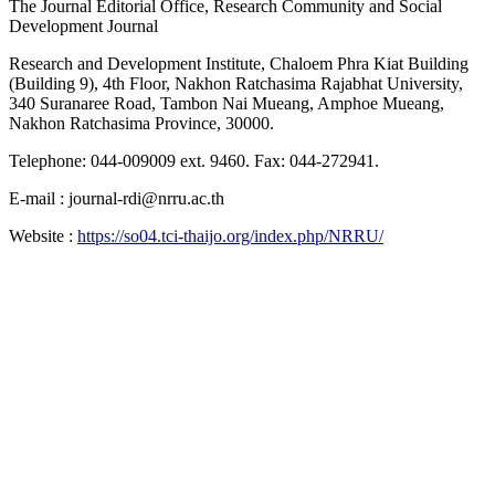
The Journal Editorial Office, Research Community and Social
Development Journal
Research and Development Institute, Chaloem Phra Kiat Building
(Building 9), 4th Floor, Nakhon Ratchasima Rajabhat University,
340 Suranaree Road, Tambon Nai Mueang, Amphoe Mueang,
Nakhon Ratchasima Province, 30000.
Telephone: 044-009009 ext. 9460. Fax: 044-272941.
E-mail : journal-rdi@nrru.ac.th
Website :
https://so04.tci-thaijo.org/index.php/NRRU/