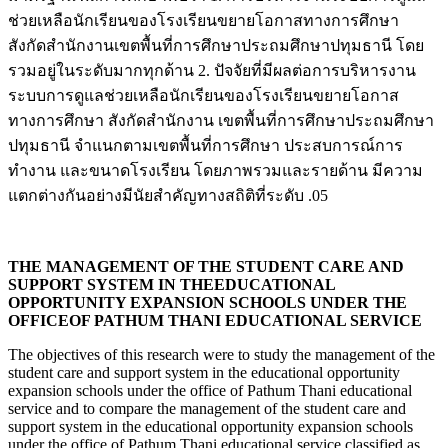
ช่วยเหลือนักเรียนของโรงเรียนขยายโอกาสทางการศึกษา
สังกัดสำนักงานเขตพื้นที่การศึกษาประถมศึกษาปทุมธานี โดย
รวมอยู่ในระดับมากทุกด้าน 2. ปัจจัยที่มีผลต่อการบริหารงาน
ระบบการดูแลช่วยเหลือนักเรียนของโรงเรียนขยายโอกาส
ทางการศึกษา สังกัดสำนักงาน เขตพื้นที่การศึกษาประถมศึกษา
ปทุมธานี จำแนกตามเขตพื้นที่การศึกษา ประสบการณ์การ
ทำงาน และขนาดโรงเรียน โดยภาพรวมและรายด้าน มีความ
แตกต่างกันอย่างมีนัยสำคัญทางสถิติที่ระดับ .05
THE MANAGEMENT OF THE STUDENT CARE AND
SUPPORT SYSTEM IN THEEDUCATIONAL
OPPORTUNITY EXPANSION SCHOOLS UNDER THE
OFFICEOF PATHUM THANI EDUCATIONAL SERVICE
The objectives of this research were to study the management of the
student care and support system in the educational opportunity
expansion schools under the office of Pathum Thani educational
service and to compare the management of the student care and
support system in the educational opportunity expansion schools
under the office of Pathum Thani educational service classified as