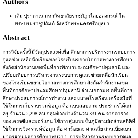
Authors
เติม ปุราถาเน
มหาวิทยาลัยราชภัฎวไลยอลงกรณ์ ใน
พระบรมราชูปถัมภ์ จังหวัดพระนครศรีอยุธยา
Abstract
การวิจัยครั้งนี้มีวัตถุประสงค์เพื่อ ศึกษาการบริหารงานระบบการ
ดูแลช่วยเหลือนักเรียนของโรงเรียนขยายโอกาสทางการศึกษา
สังกัดสำนักงานเขตพื้นที่การศึกษาประถมศึกษาปทุมธานี และ
เปรียบเทียบการบริหารงานระบบการดูและช่วยเหลือนักเรียน
ของโรงเรียนขยายโอกาสทางการศึกษา สังกัดสำนักงานเขต
พื้นที่การศึกษาประถมศึกษาปทุมธานี จำแนกตามเขตพื้นที่การ
ศึกษาประสบการณ์การทำงาน และขนาดโรงเรียน เครื่องมือที่
ใช้ในการเก็บรวบรวมข้อมูล คือ แบบสอบถาม ประชากรได้แก่
ครู จำนวน 2,298 คน กลุ่มตัวอย่างจำนวน 331 คน จากตาราง
ของเครจซีและมอร์แกน ใช้การสุ่มแบบชั้นภูมิตามสัดส่วนสถิติที่
ใช้ในการวิเคราะห์ข้อมูล คือ ค่าร้อยละ ค่าเฉลี่ย ส่วนเบี่ยงเบน
มาตรฐาน ผลการศึกษาพบว่า 1. การบริหารงานระบบการดูแล