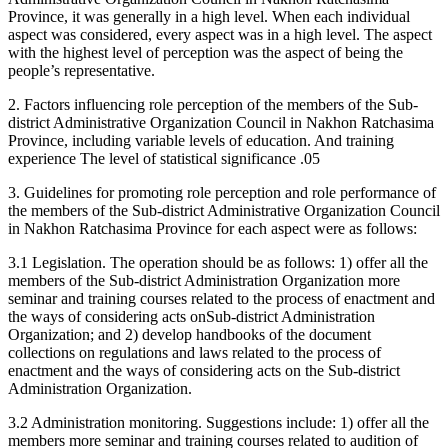
Province, it was generally in a high level. When each individual
aspect was considered, every aspect was in a high level. The aspect
with the highest level of perception was the aspect of being the
people’s representative.
2. Factors influencing role perception of the members of the Sub-
district Administrative Organization Council in Nakhon Ratchasima
Province, including variable levels of education. And training
experience The level of statistical significance .05
3. Guidelines for promoting role perception and role performance of
the members of the Sub-district Administrative Organization Council
in Nakhon Ratchasima Province for each aspect were as follows:
3.1 Legislation. The operation should be as follows: 1) offer all the
members of the Sub-district Administration Organization more
seminar and training courses related to the process of enactment and
the ways of considering acts onSub-district Administration
Organization; and 2) develop handbooks of the document
collections on regulations and laws related to the process of
enactment and the ways of considering acts on the Sub-district
Administration Organization.
3.2 Administration monitoring. Suggestions include: 1) offer all the
members more seminar and training courses related to audition of