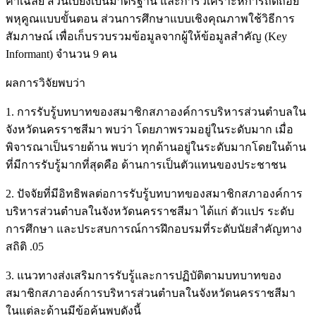
ค่าเฉลี่ย ส่วนเบี่ยงเบนมาตรฐาน และการวิเคราะห์การถดถอย
พหุคูณแบบขั้นตอน ส่วนการศึกษาแบบเชิงคุณภาพใช้วิธีการ
สัมภาษณ์ เพื่อเก็บรวบรวมข้อมูลจากผู้ให้ข้อมูลสำคัญ (Key
Informant) จำนวน 9 คน
ผลการวิจัยพบว่า
1. การรับรู้บทบาทของสมาชิกสภาองค์การบริหารส่วนตำบลใน
จังหวัดนครราชสีมา พบว่า โดยภาพรวมอยู่ในระดับมาก เมื่อ
พิจารณาเป็นรายด้าน พบว่า ทุกด้านอยู่ในระดับมากโดยในด้าน
ที่มีการรับรู้มากที่สุดคือ ด้านการเป็นตัวแทนของประชาชน
2. ปัจจัยที่มีอิทธิพลต่อการรับรู้บทบาทของสมาชิกสภาองค์การ
บริหารส่วนตำบลในจังหวัดนครราชสีมา ได้แก่ ตัวแปร ระดับ
การศึกษา และประสบการณ์การฝึกอบรมที่ระดับนัยสำคัญทาง
สถิติ .05
3. แนวทางส่งเสริมการรับรู้และการปฏิบัติตามบทบาทของ
สมาชิกสภาองค์การบริหารส่วนตำบลในจังหวัดนครราชสีมา
ในแต่ละด้านมีข้อค้นพบดังนี้