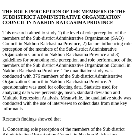
THE ROLE PERCEPTION OF THE MEMBERS OF THE
SUBDISTRICT ADMINISTRATIVE ORGANIZATION
COUNCIL IN NAKHON RATCASIMA PROVINCE
This research aimed to study 1) the level of role perception of the
members of the Sub-district Administrative Organization (SAO)
Council in Nakhon Ratchasima Province, 2) factors influencing role
perception of the members of the Sub-district Administrative
Organization Council in Nakhon Ratchasima Province and 3)
guidelines for promoting role perception and role performance of the
members of the Sub-district Administrative Organization Council in
Nakhon Ratchasima Province. The quantitative study was
conducted with 376 members of the Sub-district Administrative
Organization Council in Nakhon Ratchasima Province. A
questionnaire was used for collecting data. Statistics used for
analyzing data were percentage, mean, standard deviation and
Multiple Regression Analysis. Meanwhile, the qualitative study was
conducted with the use of interviews to collect data from nine key
informants.
Research findings showed that
1. Concerning role perception of the members of the Sub-district
Administrative Organization Council in Nakhon Ratchasima