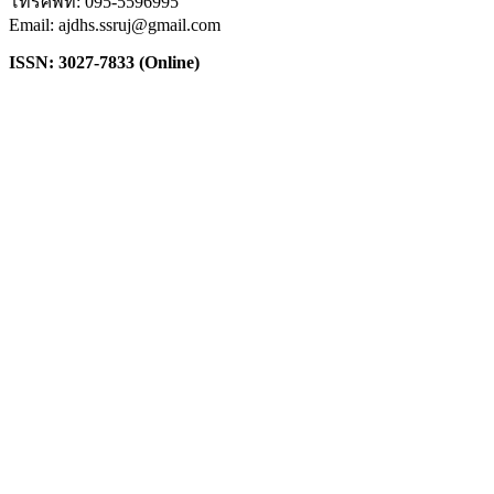
โทรศัพท์: 095-5596995
Email: ajdhs.ssruj@gmail.com
ISSN: 3027-7833 (Online)