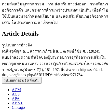
กรมส่งเสริมอุตสาหกรรม กรมส่งเสริมการส่งออก กรมพัฒนา
ธุรกิจการค้า และกรมการค้าระหว่างประเทศ เป็นต้น เพื่อนำไป
ใช้เป็นแนวทางกำหนดนโยบาย และส่งเสริมพัฒนาธุรกิจอาหาร
เสริม ให้ประสบความสำเร็จต่อไป
Article Details
รูปแบบการอ้างอิง
เฉลิมวุฒิกุล อ. ., สุวรรณาภิรมย์ ส. ., & พงษ์วิชัย ศ. . (2024).
แบบจำลองความสำเร็จของผู้ประกอบการธุรกิจอาหารเสริมใน
เขตกรุงเทพมหานคร.
วารสารรัฐประศาสนศาสตร์ มหาวิทยาลัย
ราชภัฏสวนสุนันทา
,
7
(1), 181–197. สืบค้น จาก https://so04.tci-
thaijo.org/index.php/SSRUJPD/article/view/271764
รูปแบบการอ้างอิงเพิ่มเติม
ACM
ACS
APA
ABNT
Chicago