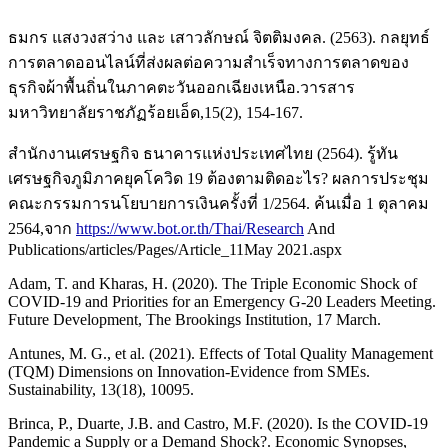
ธมกร แสงวงสว่าง และ เสาวลักษณ์ จิตติมงคล. (2563). กลยุทธ์
การตลาดออนไลน์ที่ส่งผลต่อความสำเร็จทางการตลาดของ
ธุรกิจผ้าพื้นถิ่นในภาคตะวันออกเฉียงเหนือ.วารสาร
มหาวิทยาลัยราชภัฏร้อยเอ็ด,15(2), 154-167.
สำนักงานเศรษฐกิจ ธนาคารแห่งประเทศไทย (2564). รู้ทัน
เศรษฐกิจภูมิภาคยุคโควิด 19 ต้องตามติดอะไร? ผลการประชุม
คณะกรรมการนโยบายการเงินครั้งที่ 1/2564. ค้นเมื่อ 1 ตุลาคม
2564,จาก
https://www.bot.or.th/Thai/Research
And
Publications/articles/Pages/Article_11May 2021.aspx
Adam, T. and Kharas, H. (2020). The Triple Economic Shock of
COVID-19 and Priorities for an Emergency G-20 Leaders Meeting.
Future Development, The Brookings Institution, 17 March.
Antunes, M. G., et al. (2021). Effects of Total Quality Management
(TQM) Dimensions on Innovation-Evidence from SMEs.
Sustainability, 13(18), 10095.
Brinca, P., Duarte, J.B. and Castro, M.F. (2020). Is the COVID-19
Pandemic a Supply or a Demand Shock?. Economic Synopses,