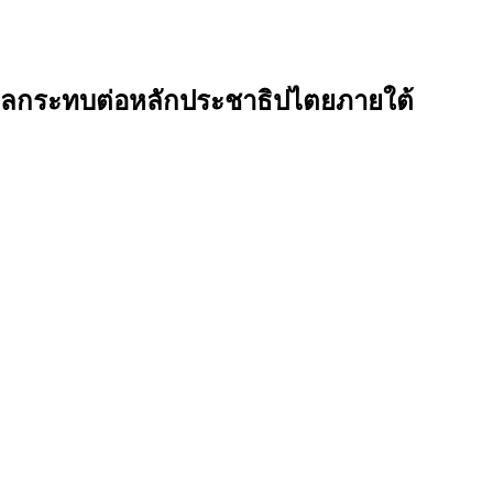
ผลกระทบต่อหลักประชาธิปไตยภายใต้