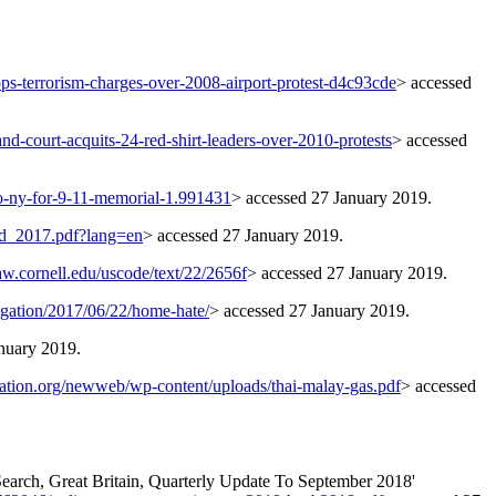
ps-terrorism-charges-over-2008-airport-protest-d4c93cde
> accessed
nd-court-acquits-24-red-shirt-leaders-over-2010-protests
> accessed
o-ny-for-9-11-memorial-1.991431
> accessed 27 January 2019.
and_2017.pdf?lang=en
> accessed 27 January 2019.
aw.cornell.edu/uscode/text/22/2656f
> accessed 27 January 2019.
tigation/2017/06/22/home-hate/
> accessed 27 January 2019.
nuary 2019.
dation.org/newweb/wp-content/uploads/thai-malay-gas.pdf
> accessed
arch, Great Britain, Quarterly Update To September 2018'