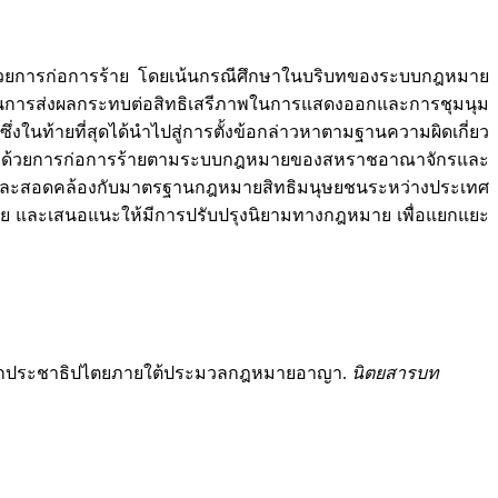
การก่อการร้าย โดยเน้นกรณีศึกษาในบริบทของระบบกฎหมาย
็นการส่งผลกระทบต่อสิทธิเสรีภาพในการแสดงออกและการชุมนุม
งในท้ายที่สุดได้นำไปสู่การตั้งข้อกล่าวหาตามฐานความผิดเกี่ยว
ว่าด้วยการก่อการร้ายตามระบบกฎหมายของสหราชอาณาจักรและ
นและสอดคล้องกับมาตรฐานกฎหมายสิทธิมนุษยชนระหว่างประเทศ
ตย และเสนอแนะให้มีการปรับปรุงนิยามทางกฎหมาย เพื่อแยกแยะ
่อหลักประชาธิปไตยภายใต้ประมวลกฎหมายอาญา.
นิตยสารบท