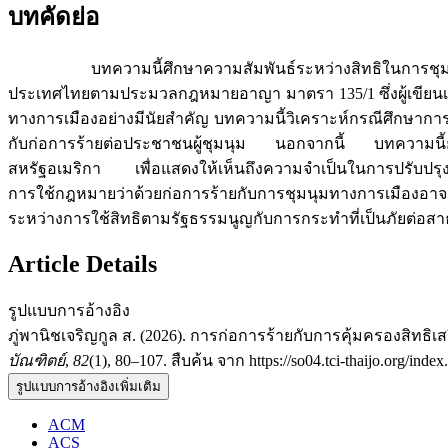
บทคัดย่อ
บทความนี้ศึกษาความสัมพันธ์ระหว่างสิทธิในการชุมนุม
ประเทศไทยตามประมวลกฎหมายอาญา มาตรา 135/1 ซึ่งผู้เขียน
ทางการเมืองอย่างมีนัยสำคัญ บทความนี้วิเคราะห์กรณีศึกษาการช
กับก่อการร้ายต่อประชาชนผู้ชุมนุม นอกจากนี้ บทความนี
สหรัฐอเมริกา เพื่อแสดงให้เห็นถึงความจำเป็นในการปรับป
การใช้กฎหมายว่าด้วยก่อการร้ายกับการชุมนุมทางการเมืองอา
ระหว่างการใช้สิทธิตามรัฐธรรมนูญกับการกระทำที่เป็นภัยต่อส
Article Details
รูปแบบการอ้างอิง
ภู่พานิชเจริญกูล ส. (2026). การก่อการร้ายกับการคุ้มครอ
บัณฑิตย์
,
82
(1), 80–107. สืบค้น จาก https://so04.tci-thaijo.org/inde
รูปแบบการอ้างอิงเพิ่มเติม
ACM
ACS