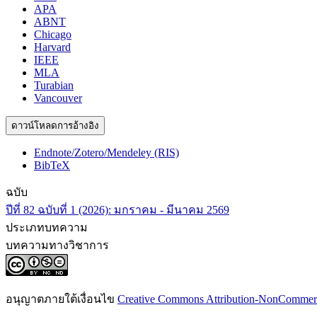
APA
ABNT
Chicago
Harvard
IEEE
MLA
Turabian
Vancouver
ดาวน์โหลดการอ้างอิง
Endnote/Zotero/Mendeley (RIS)
BibTeX
ฉบับ
ปีที่ 82 ฉบับที่ 1 (2026): มกราคม - มีนาคม 2569
ประเภทบทความ
บทความทางวิชาการ
อนุญาตภายใต้เงื่อนไข
Creative Commons Attribution-NonCommercia