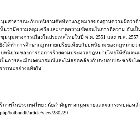
สาธารณะกับบทนิยามศัพท์ทางกฎหมายของฐานความผิดว่าด้วย
เห็นว่ามีความคลุมเครือและขาดความชัดเจนในการตีความ อันเป
ุมนุมทางการเมืองในประเทศไทยในปี พ.ศ. 2551 และ พ.ศ. 2557 ซึ่
้ยังได้ทำการศึกษากฎหมายเปรียบเทียบกับบทนิยามของกฎหมาย
รุงบทนิยามของการก่อการร้ายตามประมวลกฎหมายไทยให้ชัดเจ
จเป็นการละเมิดเจตนารมณ์และไม่สอดคล้องกับระบอบประชาธิปไ
าธารณะอย่างแท้จริง
งสิทธิเสรีภาพในประเทศไทย : นัยสำคัญทางกฎหมายและผลกระทบต
x.php/botbundit/article/view/280229