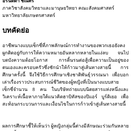
อรนัดดา ชิณศรี
ภาควิชาสังคมวิทยาและมานุษยวิทยา คณะสังคมศาสตร์
มหาวิทยาลัยเกษตรศาสตร์
บทคัดย่อ
อาชีพนางแบบเซ็กซี่ที่ภาพลักษณ์การทำงานของพวกเธอยังคง
ผูกติดอยู่กับการให้ความหมายอันหลากหลายในแง่ลบ จนไป
บดบังความด้อยโอกาส การดิ้นรนต่อสู้เพื่อความเป็นอยู่ของ
ตนเองและครอบครัวซึ่งชักนำให้ก้าวมาสู่เส้นทางสายนี้ การ
ศึกษาครั้งนี้ จึงใช้วิธีการศึกษาเชิงชาติพันธุ์วรรณนา เพื่อบอก
เล่าเรื่องราวประสบการณ์ชีวิตของผู้หญิงที่เป็นนางแบบสาย
เซ็กซี่จำนวน 8 คน ในบริษัทถ่ายแบบนิตยสารแห่งหนึ่งและ
วิเคราะห์เนื้อหาภายใต้แนวคิดฮาบิทัสของปิแอร์ บูร์ดิเยอ เพื่อ
สะท้อนกระบวนการและเงื่อนไขในการก้าวเข้าสู่เส้นทางสายนี้
ผลการศึกษาชี้ให้เห็นว่า ผู้หญิงกลุ่มนี้ต่างมีลักษณะร่วมกันหลาย