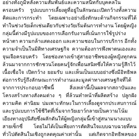
อย่างทั้งภูมิหลังความสัมพันธ์และความสนิทกับบุคคลใน
ครอบครัว รูปแบบการเลี้ยงดูที่อยู่ในลักษณะเปิดกว้างทั้งความ
คิดและการกระทำ โดยเฉพาะอย่างยิ่งทักษะด้านกิจกรรมที่ได้
ทำในช่วงวัยเด็กเช่นเดียวกับช่วงวัยเริ่มต้นการทำงาน โดยผู้หญิง
กลุ่มนี้ต่างมีรูปแบบของการเลือกรับงานที่เน้นการใช้รูปร่าง
หน้าตา ความกล้าแสดงออก และความชอบในการบริการ อีกทั้ง
ความจำเป็นในมิติทางเศรษฐกิจ ความต้องการพึงพาตนเองและ
จุนเจือครอบครัว โดยช่องทางเข้าสู่สายอาชีพของผู้หญิงทุกคน
ล้วนมาจากการชักชวนโดยคนรู้จักเพื่อนสนิทซึ่งให้ความรู้สึกไว้
เนื้อเชื่อใจ เปิดกว้าง ยอมรับ และเห็นเป็นแบบอย่างซึ่งมีอิทธิพล
ต่อการรับรู้ถึงลักษณะการทำงานและมูลค่าทางเศรษฐกิจที่ได้
จากการประกอบอาชีพนี้ สิ่งเหล่านี้เป็นผลจากสถาบันและ
โครงสร้างทางสังคมต่าง ๆ ที่ล้วนทำหน้าที่ผลิตสร้าง ปลูกฝัง
ความคิด ค่านิยม บ่มเพาะทักษะในการเลี้ยงดูจากประสบการณ์
และรูปแบบการใช้ชีวิตที่เริ่มจากวัยเยาว์กลายเป็นความโน้ม
เอียงทางอุปนิสัยซึ่งผลักดันให้ผู้หญิงกลุ่มนี้เข้าสู่สนามนางแบบ
สายเซ็กซี่ โดยไม่ได้เป็นเพียงการตัดสินใจแบบฉาบฉวยที่คน
ทั่วไปตัดสินในเชิงถูกลดคุณค่าเท่านั้น แต่เกิดจากอิทธิพลของ