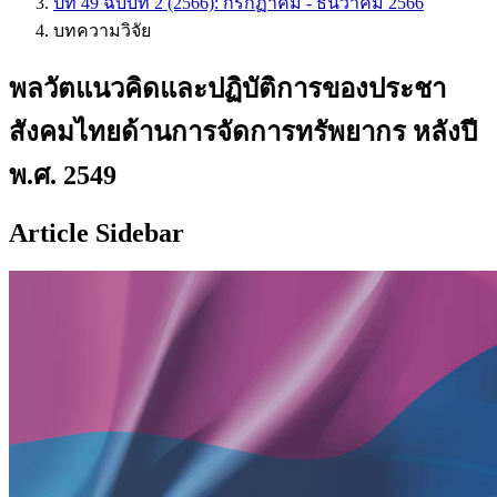
ปีที่ 49 ฉบับที่ 2 (2566): กรกฏาคม - ธันวาคม 2566
บทความวิจัย
พลวัตแนวคิดและปฏิบัติการของประชา
สังคมไทยด้านการจัดการทรัพยากร หลังปี
พ.ศ. 2549
Article Sidebar