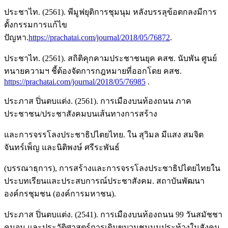
ประชาไท. (2561). พีมูฟยุติการชุมนุม หลังบรรลุข้อตกลงมีการ
ตั้งกรรมการแก้ไข
ปัญหา.
https://prachatai.com/journal/2018/05/76872
.
ประชาไท. (2561). สถิติคุกคามประชาชนยุค คสช. นับพัน ศูนย์
ทนายความฯ ชี้ต้องจัดการกฎหมายที่ออกโดย คสช.
https://prachatai.com/journal/2018/05/76985
.
ประภาส ปิ่นตบแต่ง. (2561). การเมืองบนท้องถนน ภาค
ประชาชน/ประชาสังคมบนเส้นทางการสร้าง
และการจรรโลงประชาธิปไตยไทย. ใน สุวิมล มีแสง สมจิต
จันทร์เพ็ญ และนิติพงษ์ ศรีระพันธ์
(บรรณาธฺการ), การสร้างและการจรรโลงประชาธิปไตยไทยใน
ประบทเรียนและประสบการณ์ประชาสังคม. สถาบันพัฒนา
องค์กรชุมชน (องค์การมหาชน).
ประภาส ปิ่นตบแต่ง. (2541). การเมืองบนท้องถนน 99 วันสมัชชา
คนจน และประวัติศาสตร์การเดินขบวนชุมนุมประท้วงในสังคม