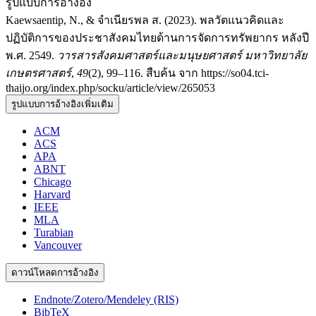
รูปแบบการอ้างอิง
Kaewsaentip, N., & จำเนียรพล ส. (2023). พลวัตแนวคิดและ
ปฏิบัติการของประชาสังคมไทยด้านการจัดการทรัพยากร หลังปี
พ.ศ. 2549.
วารสารสังคมศาสตร์และมนุษยศาสตร์ มหาวิทยาลัย
เกษตรศาสตร์
,
49
(2), 99–116. สืบค้น จาก https://so04.tci-
thaijo.org/index.php/socku/article/view/265053
รูปแบบการอ้างอิงเพิ่มเติม
ACM
ACS
APA
ABNT
Chicago
Harvard
IEEE
MLA
Turabian
Vancouver
ดาวน์โหลดการอ้างอิง
Endnote/Zotero/Mendeley (RIS)
BibTeX