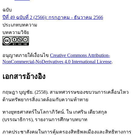
ฉบับ
ปีที่ 49 ฉบับที่ 2 (2566): กรกฏาคม - ธันวาคม 2566
ประเภทบทความ
บทความวิจัย
อนุญาตภายใต้เงื่อนไข
Creative Commons Attribution-
NonCommercial-NoDerivatives 4.0 International License
.
เอกสารอ้างอิง
กฤษฎา บุญชัย. (2558). สามทศวรรษของขบวนการเคลื่อนไหว
ด้านทรัพยากรสิ่งแวดล้อมกับความท้าทาย
ทางยุทธศาสตร์ในโลกาภิวัตน์. ใน เกศริน เตียวสกุล
(บรรณาธิการ), รายงานการศึกษาบทบาท
ภาคประชาสังคมในการคุ้มครองสิทธิพลเมืองและสิทธิทางการ