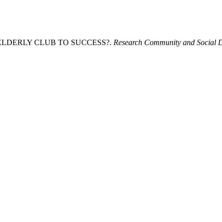
HE ELDERLY CLUB TO SUCCESS?.
Research Community and Social 