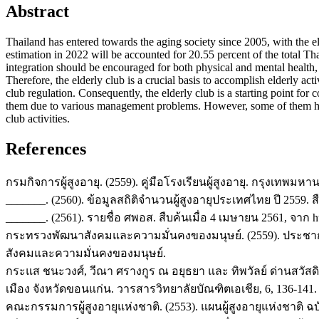
Abstract
Thailand has entered towards the aging society since 2005, with the 
estimation in 2022 will be accounted for 20.55 percent of the total Tha
integration should be encouraged for both physical and mental health,
Therefore, the elderly club is a crucial basis to accomplish elderly ac
club regulation. Consequently, the elderly club is a starting point fo
them due to various management problems. However, some of them had
club activities.
References
กรมกิจการผู้สูงอายุ. (2559). คู่มือโรงเรียนผู้สูงอายุ. กรุงเทพมหา
_______. (2560). ข้อมูลสถิติจำนวนผู้สูงอายุประเทศไทย ปี 2559. 
_______. (2561). รายชื่อ ศพอส. สืบค้นเมื่อ 4 เมษายน 2561, จาก 
กระทรวงพัฒนาสังคมและความมั่นคงของมนุษย์. (2559). ประชาก
สังคมและความมั่นคงของมนุษย์.
กระแส ชนะวงศ์, วีณา ศรางกูร ณ อยุธยา และ ทิพวัลย์ ด่านสวัสดิก
เมือง จังหวัดขอนแก่น. วารสารวิทยาลัยบัณฑิตเอเชีย, 6, 136-141.
คณะกรรมการผู้สูงอายุแห่งชาติ. (2553). แผนผู้สูงอายุแห่งชาติ ฉบั