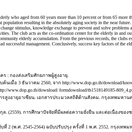
elderly who aged from 60 years more than 10 percent or from 65 more th
i population resulting in the absolutely aging society in the near future
 change stimulus, knowledge exchange to prevent and solve problems as 
tivities. The club acts as the co-ordination center for the elderly in and
r community elderly accumulation. From the previous records, the clubs e
 successful management. Conclusively, success key factors of the el
นคร : กองส่งเสริมศักยภาพผู้สูงอายุ.
สืบค้นเมื่อ 3 ธันวาคม 2560, จาก http://www.dop.go.th/download/k
http://www.dop.go.th/download/ formdownload/th1518149185-809_4.p
รสูงอายุอาเซียน. เอกสารประมวลสถิติด้านสังคม. กรุงเทพมหาน
ุล. (2559). การศึกษาปัจจัยที่มีผลต่อความยั่งยืน และต่อเนื่องของ
บที่ 2 (พ.ศ. 2545-2564) ฉบับปรับปรุง ครั้งที่ 1 พ.ศ. 2552. กรุงเทพ