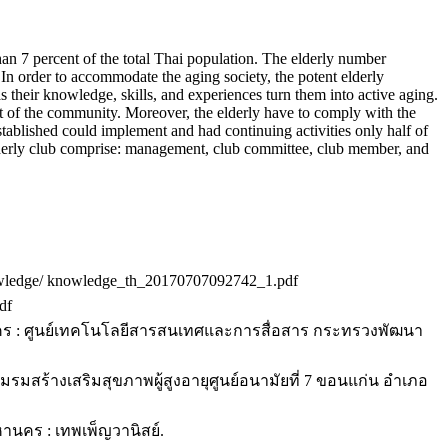
an 7 percent of the total Thai population. The elderly number
. In order to accommodate the aging society, the potent elderly
their knowledge, skills, and experiences turn them into active aging.
 out of the community. Moreover, the elderly have to comply with the
stablished could implement and had continuing activities only half of
derly club comprise: management, club committee, club member, and
nowledge/ knowledge_th_20170707092742_1.pdf
df
คร : ศูนย์เทคโนโลยีสารสนเทศและการสื่อสาร กระทรวงพัฒนา
ชมรมสร้างเสริมสุขภาพผู้สูงอายุศูนย์อนามัยที่ 7 ขอนแก่น อำเภอ
มหานคร : เทพเพ็ญวานิสย์.