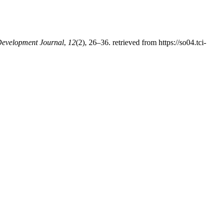
Development Journal
,
12
(2), 26–36. retrieved from https://so04.tci-