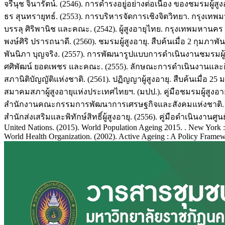
จรีนุช จินารัตน์. (2546). การดำรงอยู่อย่างต่อเนื่อง ของชมรมผู้สูงอ
ธร สุนทรายุทธ์. (2553). การบริหารจัดการเชิงจิตวิทยา. กรุงเทพม
บรรลุ ศิริพานิช และคณะ. (2542). ผู้สูงอายุไทย. กรุงเทพมหานคร 
พงษ์ศิริ ปรารถนาดี. (2560). ชมรมผู้สูงอายุ. สืบค้นเมื่อ 2 กุมภาพั
พันนิภา บุญจริง. (2557). การพัฒนารูปแบบการดำเนินงานชมรมผู้สูงอ
ศศิพัฒน์ ยอดเพชร และคณะ. (2555). ลักษณะการดำเนินงานและกิ
สภานิติบัญญัติแห่งชาติ. (2561). ปฏิญญาผู้สูงอายุ. สืบค้นเมื่อ 25 
สมาคมสภาผู้สูงอายุแห่งประเทศไทยฯ. (มปป.). คู่มือชมรมผู้สู
สำนักงานคณะกรรมการพัฒนาการเศรษฐกิจและสังคมแห่งชาติ. (
สำนักส่งเสริมและพิทักษ์สิทธิ์ผู้สูงอายุ. (2556). คู่มือดำเนินงา
United Nations. (2015). World Population Ageing 2015. . New York :
World Health Organization. (2002). Active Ageing : A Policy Frame