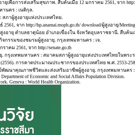
ายุเพื่อการส่งเสริมสุขภาพ. สืบค้นเมื่อ 12 มกราคม 2561, จาก http://td
หานคร : เนติกุล.
: สภาผู้สูงอายุแห่งประเทศไทย.
นธ์ 2561, จาก http://hp.anamai.moph.go.th/ download/ผู้สูงอายุ/Meet
ายุ ตำบลธาตุน้อย อำเภอเขื่องใน จังหวัดอุบลราชธานี. สืบค้นเมื่อ 1
จกรรมของชมรมผู้สูงอายุ. กรุงเทพมหานคร : เจ.
มกราคม 2561, จาก http://senate.go.th
งอายุ. กรุงเทพมหานคร : สมาคมสภาผู้สูงอายุแห่งประเทศไทยในพร
2556). การคาดประมาณประชากรของประเทศไทย พ.ศ. 2553-2583.
นศูนย์พัฒนาคุณภาพชีวิตและส่งเสริมอาชีพผู้สูงอายุ. กรุงเทพมหานคร 
 Department of Economic and Social Affairs Population Division.
work. Geneva : World Health Organization.