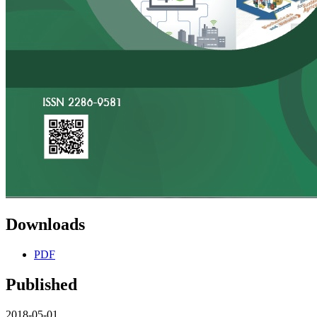
Downloads
PDF
Published
2018-05-01