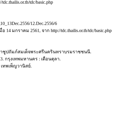
c.thailis.or.th/tdc/basic.php
ing10_13Dec.2556/12.Dec.2556/6
4 มกราคม 2561, จาก http://tdc.thailis.or.th/tdc/basic.php
ะราชูปถัมภ์สมเด็จพระศรีนครินทราบรมราชชนนี.
 กรุงเทพมหานคร : เดือนตุลา.
: เทพเพ็ญวานิสย์.