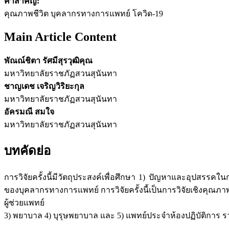
คำสำคัญ:
คุณภาพชีวิต บุคลากรทางการแพทย์ โควิด-19
Main Article Content
พัณณ์ชิตา รัศมีสุรวุฒิคุณ
มหาวิทยาลัยราชภัฏสวนสุนันทา
ชาญเดช เจริญวิริยะกุล
มหาวิทยาลัยราชภัฏสวนสุนันทา
อัครมณี สมใจ
มหาวิทยาลัยราชภัฏสวนสุนันทา
บทคัดย่อ
การวิจัยครั้งนี้มีวัตถุประสงค์เพื่อศึกษา 1) ปัญหาและอุ
ของบุคลากรทางการแพทย์ การวิจัยครั้งนี้เป็นการวิจัยเชิงคุณภา
ผู้ช่วยแพทย์
3) พยาบาล 4) บุรุษพยาบาล และ 5) แพทย์ประจำห้องปฏิบัติการ รวมท