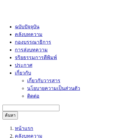
ฉบับปัจจุบัน
คลังบทความ
กองบรรณาธิการ
การส่งบทความ
จริยธรรมการตีพิมพ์
ประกาศ
เกี่ยวกับ
เกี่ยวกับวารสาร
นโยบายความเป็นส่วนตัว
ติดต่อ
ค้นหา
หน้าแรก
คลังบทความ